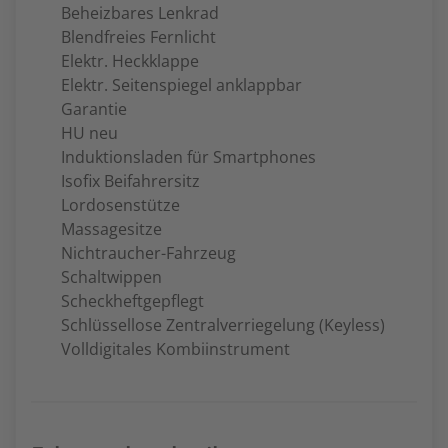
Beheizbares Lenkrad
Blendfreies Fernlicht
Elektr. Heckklappe
Elektr. Seitenspiegel anklappbar
Garantie
HU neu
Induktionsladen für Smartphones
Isofix Beifahrersitz
Lordosenstütze
Massagesitze
Nichtraucher-Fahrzeug
Schaltwippen
Scheckheftgepflegt
Schlüssellose Zentralverriegelung (Keyless)
Volldigitales Kombiinstrument