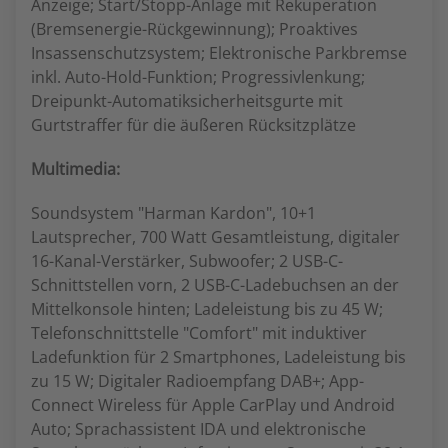
Anzeige; Start/Stopp-Anlage mit Rekuperation
(Bremsenergie-Rückgewinnung); Proaktives
Insassenschutzsystem; Elektronische Parkbremse
inkl. Auto-Hold-Funktion; Progressivlenkung;
Dreipunkt-Automatiksicherheitsgurte mit
Gurtstraffer für die äußeren Rücksitzplätze
Multimedia:
Soundsystem "Harman Kardon", 10+1
Lautsprecher, 700 Watt Gesamtleistung, digitaler
16-Kanal-Verstärker, Subwoofer; 2 USB-C-
Schnittstellen vorn, 2 USB-C-Ladebuchsen an der
Mittelkonsole hinten; Ladeleistung bis zu 45 W;
Telefonschnittstelle "Comfort" mit induktiver
Ladefunktion für 2 Smartphones, Ladeleistung bis
zu 15 W; Digitaler Radioempfang DAB+; App-
Connect Wireless für Apple CarPlay und Android
Auto; Sprachassistent IDA und elektronische