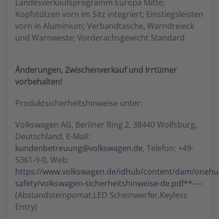
Landesverkaufsprogramm Europa Mitte;
Kopfstützen vorn im Sitz integriert; Einstiegsleisten
vorn in Aluminium; Verbandtasche, Warndreieck
und Warnweste; Vorderachsgewicht Standard
Änderungen, Zwischenverkauf und Irrtümer
vorbehalten!
Produktsicherheitshinweise unter:
Volkswagen AG, Berliner Ring 2, 38440 Wolfsburg,
Deutschland, E-Mail:
kundenbetreuung@volkswagen.de
, Telefon: +49-
5361-9-0, Web:
https://www.volkswagen.de/idhub/content/dam/oneh
safety/volkswagen-sicherheitshinweise-de.pdf**----
(Abstandstempomat,LED Scheinwerfer,Keyless
Entry)