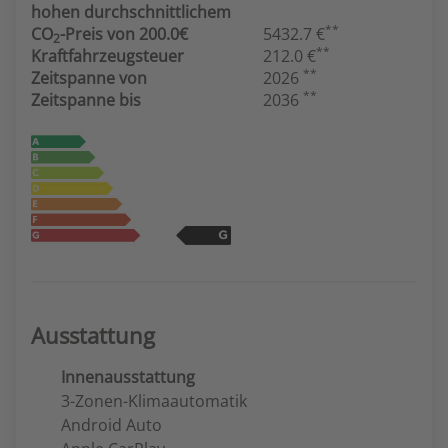
hohen durchschnittlichem
**
CO
-Preis von 200.0€
5432.7 €
2
**
Kraftfahrzeugsteuer
212.0 €
**
Zeitspanne von
2026
**
Zeitspanne bis
2036
Ausstattung
Innenausstattung
3-Zonen-Klimaautomatik
Android Auto