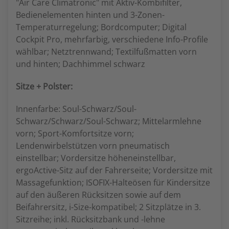
"Air Care Climatronic" mit Aktiv-Kombifilter,
Bedienelementen hinten und 3-Zonen-
Temperaturregelung; Bordcomputer; Digital
Cockpit Pro, mehrfarbig, verschiedene Info-Profile
wählbar; Netztrennwand; Textilfußmatten vorn
und hinten; Dachhimmel schwarz
Sitze + Polster:
Innenfarbe: Soul-Schwarz/Soul-
Schwarz/Schwarz/Soul-Schwarz; Mittelarmlehne
vorn; Sport-Komfortsitze vorn;
Lendenwirbelstützen vorn pneumatisch
einstellbar; Vordersitze höheneinstellbar,
ergoActive-Sitz auf der Fahrerseite; Vordersitze mit
Massagefunktion; ISOFIX-Halteösen für Kindersitze
auf den äußeren Rücksitzen sowie auf dem
Beifahrersitz, i-Size-kompatibel; 2 Sitzplätze in 3.
Sitzreihe; inkl. Rücksitzbank und -lehne