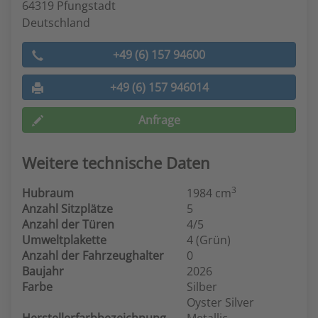
64319 Pfungstadt
Deutschland
+49 (6) 157 94600
+49 (6) 157 946014
Anfrage
Weitere technische Daten
3
Hubraum
1984 cm
Anzahl Sitzplätze
5
Anzahl der Türen
4/5
Umweltplakette
4 (Grün)
Anzahl der Fahrzeughalter
0
Baujahr
2026
Farbe
Silber
Oyster Silver