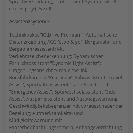
Sprachverstärkung; Infotainment-System mit 38,1-
cm-Display (15 Zoll)
Assistenzsysteme:
Technikpaket "IQ.Drive Premium"; Automatische
Distanzregelung ACC "stop & go"; Berganfahr- und
Bergabfahrassistent; Mit
Verkehrszeichenerkennung; Dynamischer
Fernlichtassistent "Dynamic Light Assist";
Umgebungsansicht "Area View" inkl.
Rückfahrkamera "Rear View"; Fahrassistent "Travel
Assist", Spurhalteassistent "Lane Assist" und
"Emergency Assist"; Spurwechselassistent "Side
Assist", Ausparkassistent und Ausstiegswarnung;
Geschwindigkeitsbegrenzer mit vorausschauender
Regelung; Aufmerksamkeits- und
Müdigkeitswarnung mit
Fahrerbeobachtungskamera; Anhängevorrichtung