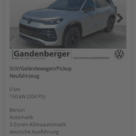
Next
SUV/Geländewagen/Pickup
Neufahrzeug
0 km
150 kW (204 PS)
Benzin
Automatik
3-Zonen-Klimaautomatik
deutsche Ausführung