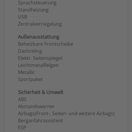
Sprachsteuerung
Standheizung
USB
Zentralverriegelung
Außenausstattung
Beheizbare Frontscheibe
Dachreling
Elektr. Seitenspiegel
Leichtmetallfelgen
Metallic
Sportpaket
Sicherheit & Umwelt
ABS
Abstandswarner
Airbags(Front-, Seiten- und weitere Airbags)
Berganfahrassistent
ESP