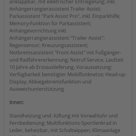
anklappbar, mit elektrischer Entriegelung; inkl.
Anhängerrangierassistent Trailer Assist;
Parkassistent "Park Assist Pro", inkl. Einparkhilfe;
Memory-Funktion für Parkassistent;
Anhängevorrichtung inkl.
Anhängerrangierassistent "Trailer Assist";
Regensensor; Kreuzungsassistent;
Notbremsassistent "Front Assist" mit Fußgänger-
und Radfahrererkennung; Notruf-Service, Laufzeit
10 Jahre ab Erstauslieferung, Voraussetzung:
Verfügbarkeit benötigter Mobilfunknetze; Head-up-
Display; Abbiegebremsfunktion und
Ausweichunterstützung
Innen:
Standheizung und -lüftung mit Vorwahluhr und
Fernbedienung; Multifunktions-Sportlenkrad in
Leder, beheizbar, mit Schaltwippen; Klimaanlage