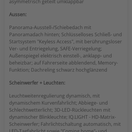
asymmetrisch geteilt umklappbar
Aussen:
Panorama-Ausstell-/Schiebedach mit
Panoramadach hinten; Schlüsselloses Schließ- und
Startsystem "Keyless Access", mit berührungsloser
Ver- und Entriegelung, SAFE-Verriegelung;
Außenspiegel elektrisch einstell-, anklapp- und
beheizbar; auf Fahrerseite abblendend, Memory-
Funktion; Dachreling schwarz hochglänzend
Scheinwerfer + Leuchten:
Leuchtweitenregulierung dynamisch, mit
dynamischem Kurvenfahrlicht; Abbiege- und
Schlechtwetterlicht; 3D-LED-Rückleuchten mit
dynamischer Blinkleuchte; IQ.LIGHT - HD-Matrix-
Scheinwerfer; Fahrlichtschaltung automatisch, mit
LED-Tagfahrlicht sowie "Coming home"- und