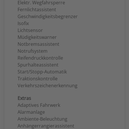
Elektr. Wegfahrsperre
Fernlichtassistent
Geschwindigkeitsbegrenzer
Isofix
Lichtsensor
Müdigkeitswarner
Notbremsassistent
Notrufsystem
Reifendruckkontrolle
Spurhalteassistent
Start/Stopp-Automatik
Traktionskontrolle
Verkehrszeichenerkennung
Extras
Adaptives Fahrwerk
Alarmanlage
Ambiente-Beleuchtung
Anhängerrangierassistent