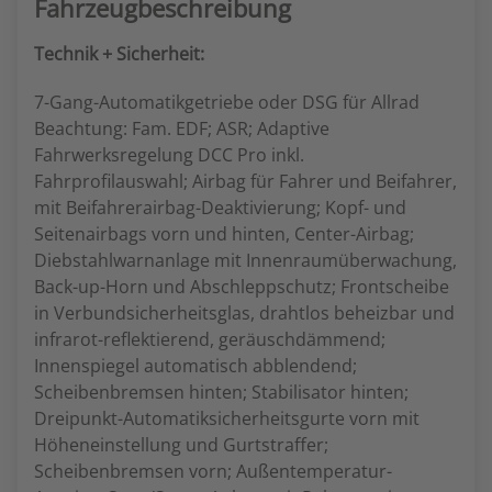
Fahrzeugbeschreibung
Technik + Sicherheit:
7-Gang-Automatikgetriebe oder DSG für Allrad
Beachtung: Fam. EDF; ASR; Adaptive
Fahrwerksregelung DCC Pro inkl.
Fahrprofilauswahl; Airbag für Fahrer und Beifahrer,
mit Beifahrerairbag-Deaktivierung; Kopf- und
Seitenairbags vorn und hinten, Center-Airbag;
Diebstahlwarnanlage mit Innenraumüberwachung,
Back-up-Horn und Abschleppschutz; Frontscheibe
in Verbundsicherheitsglas, drahtlos beheizbar und
infrarot-reflektierend, geräuschdämmend;
Innenspiegel automatisch abblendend;
Scheibenbremsen hinten; Stabilisator hinten;
Dreipunkt-Automatiksicherheitsgurte vorn mit
Höheneinstellung und Gurtstraffer;
Scheibenbremsen vorn; Außentemperatur-