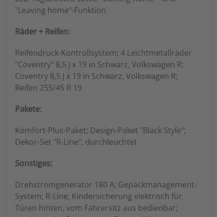
"Leaving home"-Funktion
Räder + Reifen:
Reifendruck-Kontrollsystem; 4 Leichtmetallräder
"Coventry" 8,5 J x 19 in Schwarz, Volkswagen R;
Coventry 8,5 J x 19 in Schwarz, Volkswagen R;
Reifen 255/45 R 19
Pakete:
Komfort-Plus-Paket; Design-Paket "Black Style";
Dekor-Set "R-Line", durchleuchtet
Sonstiges:
Drehstromgenerator 180 A; Gepäckmanagement-
System; R-Line; Kindersicherung elektrisch für
Türen hinten, vom Fahrersitz aus bedienbar;