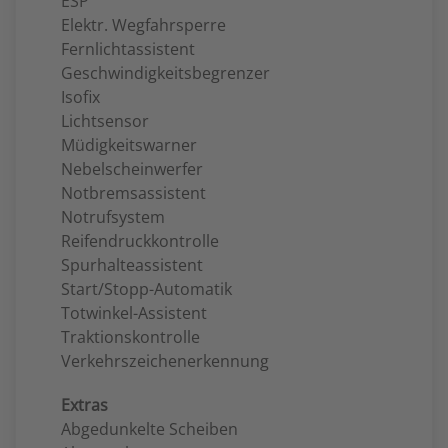
ESP
Elektr. Wegfahrsperre
Fernlichtassistent
Geschwindigkeitsbegrenzer
Isofix
Lichtsensor
Müdigkeitswarner
Nebelscheinwerfer
Notbremsassistent
Notrufsystem
Reifendruckkontrolle
Spurhalteassistent
Start/Stopp-Automatik
Totwinkel-Assistent
Traktionskontrolle
Verkehrszeichenerkennung
Extras
Abgedunkelte Scheiben