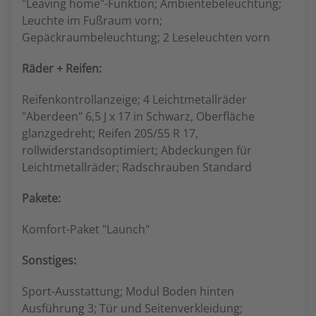
"Leaving home"-Funktion; Ambientebeleuchtung;
Leuchte im Fußraum vorn;
Gepäckraumbeleuchtung; 2 Leseleuchten vorn
Räder + Reifen:
Reifenkontrollanzeige; 4 Leichtmetallräder
"Aberdeen" 6,5 J x 17 in Schwarz, Oberfläche
glanzgedreht; Reifen 205/55 R 17,
rollwiderstandsoptimiert; Abdeckungen für
Leichtmetallräder; Radschrauben Standard
Pakete:
Komfort-Paket "Launch"
Sonstiges:
Sport-Ausstattung; Modul Boden hinten
Ausführung 3; Tür und Seitenverkleidung;