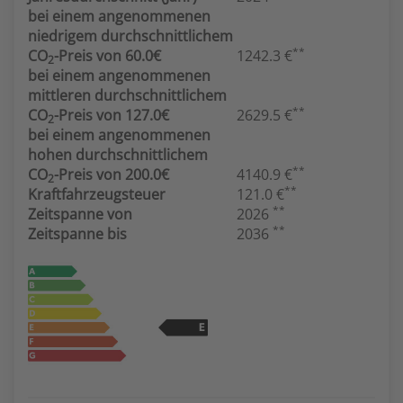
bei einem angenommenen
niedrigem durchschnittlichem
**
CO
-Preis von 60.0€
1242.3 €
2
bei einem angenommenen
mittleren durchschnittlichem
**
CO
-Preis von 127.0€
2629.5 €
2
bei einem angenommenen
hohen durchschnittlichem
**
CO
-Preis von 200.0€
4140.9 €
2
**
Kraftfahrzeugsteuer
121.0 €
**
Zeitspanne von
2026
**
Zeitspanne bis
2036