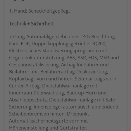
1. Hand; Scheckheftgepflegt
Technik + Sicherheit:
7-Gang-Automatikgetriebe oder DSG Beachtung:
Fam. EDF; Doppelkupplungsgetriebe DQ200;
Elektronisches Stabilisierungsprogramm mit
Gegenlenkunterstützung, ABS, ASR, EDS, MSR und
Gespannstabilisierung; Airbag für Fahrer und
Beifahrer, mit Beifahrerairbag-Deaktivierung;
Kopfairbags vorn und hinten, Seitenairbags vorn,
Center-Airbag; Diebstahlwarnanlage mit
Innenraumüberwachung, Back-up-Horn und
Abschleppschutz; Diebstahlwarnanlage mit Safe-
Sicherung; Innenspiegel automatisch abblendend;
Scheibenbremsen hinten; Dreipunkt-
Automatiksicherheitsgurte vorn mit
Höheneinstellung und Gurtstraffer;