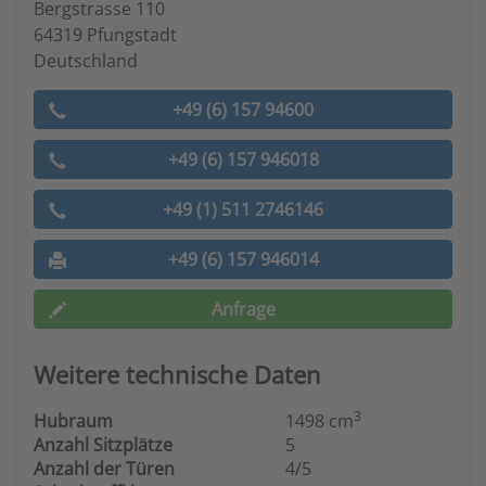
Bergstrasse 110
64319 Pfungstadt
Deutschland
+49 (6) 157 94600
+49 (6) 157 946018
+49 (1) 511 2746146
+49 (6) 157 946014
Anfrage
Weitere technische Daten
3
Hubraum
1498 cm
Anzahl Sitzplätze
5
Anzahl der Türen
4/5