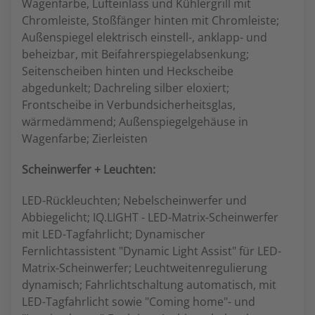
Wagenfarbe, Lufteinlass und Kühlergrill mit
Chromleiste, Stoßfänger hinten mit Chromleiste;
Außenspiegel elektrisch einstell-, anklapp- und
beheizbar, mit Beifahrerspiegelabsenkung;
Seitenscheiben hinten und Heckscheibe
abgedunkelt; Dachreling silber eloxiert;
Frontscheibe in Verbundsicherheitsglas,
wärmedämmend; Außenspiegelgehäuse in
Wagenfarbe; Zierleisten
Scheinwerfer + Leuchten:
LED-Rückleuchten; Nebelscheinwerfer und
Abbiegelicht; IQ.LIGHT - LED-Matrix-Scheinwerfer
mit LED-Tagfahrlicht; Dynamischer
Fernlichtassistent "Dynamic Light Assist" für LED-
Matrix-Scheinwerfer; Leuchtweitenregulierung
dynamisch; Fahrlichtschaltung automatisch, mit
LED-Tagfahrlicht sowie "Coming home"- und