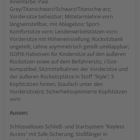
Innenfarbe: Pale
Grey/Titanschwarz/Schwarz/Titanschw arz;
Vordersitze beheizbar; Mittelarmlehne vorn
längseinstellbar, mit Ablagebox; Sport-
Komfortsitze vorn; Lendenwirbelstützen vorn;
Vordersitze mit Höheneinstellung; Rücksitzbank
ungeteilt, Lehne asymmetrisch geteilt umklappbar;
ISOFIX-Halteösen für Kindersitze auf den äußeren
Rücksitzen sowie auf dem Beifahrersitz, i-Size-
kompatibel; Sitzmittelbahnen der Vordersitze und
der äußeren Rücksitzplätze in Stoff "Style"; 3
Kopfstützen hinten; Staufach unter den
Vordersitze(n); Sicherheitsoptimierte Kopfstützen
vorn
Aussen:
Schlüsselloses Schließ- und Startsystem "Keyless
Access" mit Safe-Sicherung; Stoßfänger in