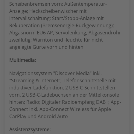
Scheibenbremsen vorn; Außentemperatur-
Anzeige; Heckscheibenwischer mit
Intervallschaltung; Start/Stopp-Anlage mit
Rekuperation (Bremsenergie-Rückgewinnung);
Abgasnorm EU6 AP; Servolenkung; Abgasendrohr
zweiflutig; Warnton und -leuchte für nicht
angelegte Gurte vorn und hinten
Multimedia:
Navigationssystem "Discover Media" inkl.
"Streaming & Internet"; Telefonschnittstelle mit
induktiver Ladefunktion; 2 USB-C-Schnittstellen
vorn, 2 USB-C-Ladebuchsen an der Mittelkonsole
hinten; Radio; Digitaler Radioempfang DAB+; App-
Connect inkl. App-Connect Wireless für Apple
CarPlay und Android Auto
Assistenzsysteme: