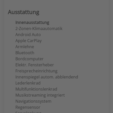
Ausstattung
Innenausstattung
2-Zonen-Klimaautomatik
Android Auto
Apple CarPlay
Armlehne
Bluetooth
Bordcomputer
Elektr. Fensterheber
Freisprecheinrichtung
Innenspiegel autom. abblendend
Lederlenkrad
Multifunktionslenkrad
Musikstreaming integriert
Navigationssystem
Regensensor