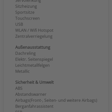
Servolenkung
Sitzheizung
Sportsitze
Touchscreen
USB
WLAN / Wifi Hotspot
Zentralverriegelung
Außenausstattung
Dachreling
Elektr. Seitenspiegel
Leichtmetallfelgen
Metallic
Sicherheit & Umwelt
ABS
Abstandswarner
Airbags(Front-, Seiten- und weitere Airbags)
Berganfahrassistent