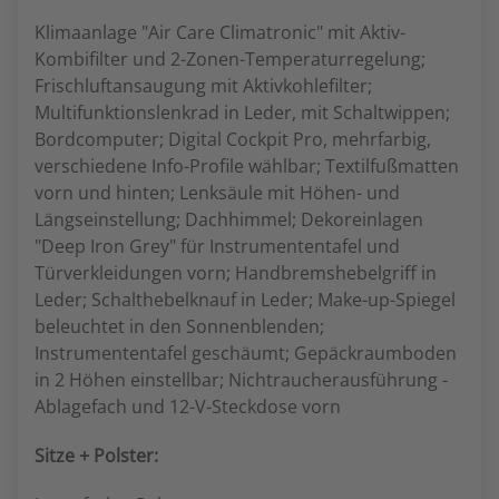
Klimaanlage "Air Care Climatronic" mit Aktiv-
Kombifilter und 2-Zonen-Temperaturregelung;
Frischluftansaugung mit Aktivkohlefilter;
Multifunktionslenkrad in Leder, mit Schaltwippen;
Bordcomputer; Digital Cockpit Pro, mehrfarbig,
verschiedene Info-Profile wählbar; Textilfußmatten
vorn und hinten; Lenksäule mit Höhen- und
Längseinstellung; Dachhimmel; Dekoreinlagen
"Deep Iron Grey" für Instrumententafel und
Türverkleidungen vorn; Handbremshebelgriff in
Leder; Schalthebelknauf in Leder; Make-up-Spiegel
beleuchtet in den Sonnenblenden;
Instrumententafel geschäumt; Gepäckraumboden
in 2 Höhen einstellbar; Nichtraucherausführung -
Ablagefach und 12-V-Steckdose vorn
Sitze + Polster: