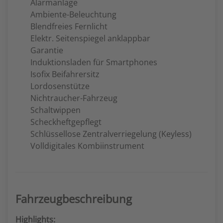
Alarmanlage
Ambiente-Beleuchtung
Blendfreies Fernlicht
Elektr. Seitenspiegel anklappbar
Garantie
Induktionsladen für Smartphones
Isofix Beifahrersitz
Lordosenstütze
Nichtraucher-Fahrzeug
Schaltwippen
Scheckheftgepflegt
Schlüssellose Zentralverriegelung (Keyless)
Volldigitales Kombiinstrument
Fahrzeugbeschreibung
Highlights: