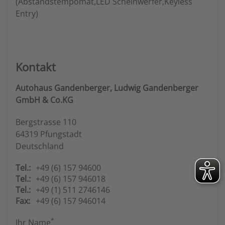
(Abstandstempomat,LED Scheinwerfer,Keyless
Entry)
Kontakt
Autohaus Gandenberger, Ludwig Gandenberger
GmbH & Co.KG
Bergstrasse 110
64319 Pfungstadt
Deutschland
Tel.:
+49 (6) 157 94600
Tel.:
+49 (6) 157 946018
Tel.:
+49 (1) 511 2746146
Fax:
+49 (6) 157 946014
*
Ihr Name