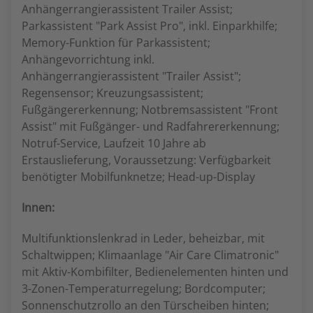
Anhängerrangierassistent Trailer Assist;
Parkassistent "Park Assist Pro", inkl. Einparkhilfe;
Memory-Funktion für Parkassistent;
Anhängevorrichtung inkl.
Anhängerrangierassistent "Trailer Assist";
Regensensor; Kreuzungsassistent;
Fußgängererkennung; Notbremsassistent "Front
Assist" mit Fußgänger- und Radfahrererkennung;
Notruf-Service, Laufzeit 10 Jahre ab
Erstauslieferung, Voraussetzung: Verfügbarkeit
benötigter Mobilfunknetze; Head-up-Display
Innen:
Multifunktionslenkrad in Leder, beheizbar, mit
Schaltwippen; Klimaanlage "Air Care Climatronic"
mit Aktiv-Kombifilter, Bedienelementen hinten und
3-Zonen-Temperaturregelung; Bordcomputer;
Sonnenschutzrollo an den Türscheiben hinten;