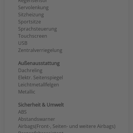
Regensensor
Servolenkung
Sitzheizung
Sportsitze
Sprachsteuerung
Touchscreen
USB
Zentralverriegelung
Außenausstattung
Dachreling
Elektr. Seitenspiegel
Leichtmetallfelgen
Metallic
Sicherheit & Umwelt
ABS
Abstandswarner
Airbags(Front-, Seiten- und weitere Airbags)