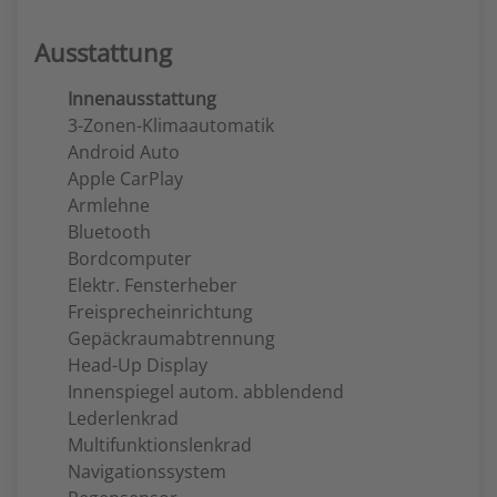
Ausstattung
Innenausstattung
3-Zonen-Klimaautomatik
Android Auto
Apple CarPlay
Armlehne
Bluetooth
Bordcomputer
Elektr. Fensterheber
Freisprecheinrichtung
Gepäckraumabtrennung
Head-Up Display
Innenspiegel autom. abblendend
Lederlenkrad
Multifunktionslenkrad
Navigationssystem