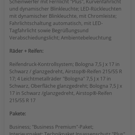
Scheinwerfer mit Fernlicht "Plus", Kurvenfahrlicht
und dynamischer Blinkleuchte; LED-Rückleuchten
mit dynamischer Blinkleuchte, mit Chromleiste;
Fahrlichtschaltung automatisch, mit LED-
Tagfahrlicht sowie Begrüßungsund
Verabschiedungslicht; Ambientebeleuchtung
Räder + Reifen:
Reifendruck-Kontrollsystem; Bologna 7,5 J x 17 in
Schwarz / glanzgedreht, Airstop®-Reifen 215/55 R
17; 4 Leichtmetallräder "Bologna" 7,5 J x 17 in
Schwarz, Oberfläche glanzgedreht; Bologna 7,5 J x
17 in Schwarz /glanzgedreht, Airstop®-Reifen
215/55 R 17
Pakete:
Business; "Business Premium"-Paket;
Interieurpaket; Technikpaket Insassenschutz "Plus"