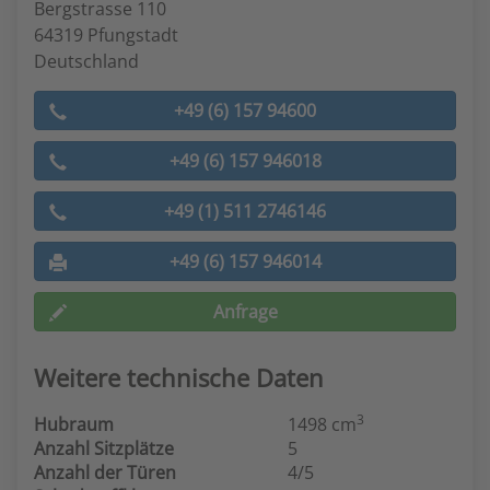
Bergstrasse 110
64319 Pfungstadt
Deutschland
+49 (6) 157 94600
+49 (6) 157 946018
+49 (1) 511 2746146
+49 (6) 157 946014
Anfrage
Weitere technische Daten
3
Hubraum
1498 cm
Anzahl Sitzplätze
5
Anzahl der Türen
4/5