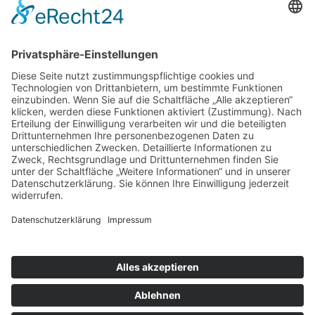
info@autohaus-gandenberger.de
Geschäftszeiten
Mo. bis Do. 7:30 bis 18:00
Fr. 7:30 bis 17:00
Sa. 9:00 bis 12:00
Rechtliches
Impressum
Datenschutzerklärung
Barrierefreiheitserklärung