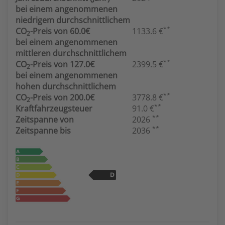
bei einem angenommenen
niedrigem durchschnittlichem
**
CO
-Preis von 60.0€
1133.6 €
2
bei einem angenommenen
mittleren durchschnittlichem
**
CO
-Preis von 127.0€
2399.5 €
2
bei einem angenommenen
hohen durchschnittlichem
**
CO
-Preis von 200.0€
3778.8 €
2
**
Kraftfahrzeugsteuer
91.0 €
**
Zeitspanne von
2026
**
Zeitspanne bis
2036