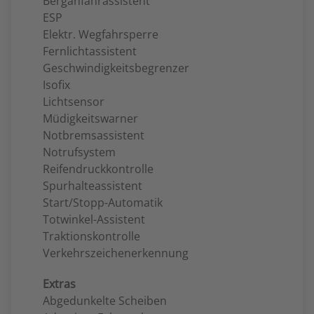
Berganfahrassistent
ESP
Elektr. Wegfahrsperre
Fernlichtassistent
Geschwindigkeitsbegrenzer
Isofix
Lichtsensor
Müdigkeitswarner
Notbremsassistent
Notrufsystem
Reifendruckkontrolle
Spurhalteassistent
Start/Stopp-Automatik
Totwinkel-Assistent
Traktionskontrolle
Verkehrszeichenerkennung
Extras
Abgedunkelte Scheiben