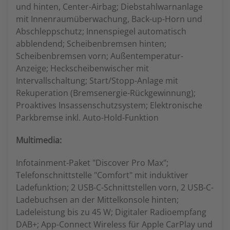
und hinten, Center-Airbag; Diebstahlwarnanlage
mit Innenraumüberwachung, Back-up-Horn und
Abschleppschutz; Innenspiegel automatisch
abblendend; Scheibenbremsen hinten;
Scheibenbremsen vorn; Außentemperatur-
Anzeige; Heckscheibenwischer mit
Intervallschaltung; Start/Stopp-Anlage mit
Rekuperation (Bremsenergie-Rückgewinnung);
Proaktives Insassenschutzsystem; Elektronische
Parkbremse inkl. Auto-Hold-Funktion
Multimedia:
Infotainment-Paket "Discover Pro Max";
Telefonschnittstelle "Comfort" mit induktiver
Ladefunktion; 2 USB-C-Schnittstellen vorn, 2 USB-C-
Ladebuchsen an der Mittelkonsole hinten;
Ladeleistung bis zu 45 W; Digitaler Radioempfang
DAB+; App-Connect Wireless für Apple CarPlay und