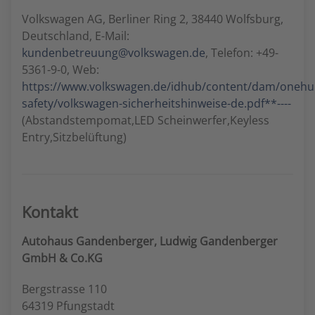
Volkswagen AG, Berliner Ring 2, 38440 Wolfsburg,
Deutschland, E-Mail:
kundenbetreuung@volkswagen.de
, Telefon: +49-
5361-9-0, Web:
https://www.volkswagen.de/idhub/content/dam/oneh
safety/volkswagen-sicherheitshinweise-de.pdf**----
(Abstandstempomat,LED Scheinwerfer,Keyless
Entry,Sitzbelüftung)
Kontakt
Autohaus Gandenberger, Ludwig Gandenberger
GmbH & Co.KG
Bergstrasse 110
64319 Pfungstadt