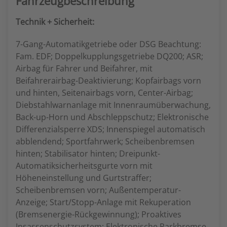
Fahrzeugbeschreibung
Technik + Sicherheit:
7-Gang-Automatikgetriebe oder DSG Beachtung:
Fam. EDF; Doppelkupplungsgetriebe DQ200; ASR;
Airbag für Fahrer und Beifahrer, mit
Beifahrerairbag-Deaktivierung; Kopfairbags vorn
und hinten, Seitenairbags vorn, Center-Airbag;
Diebstahlwarnanlage mit Innenraumüberwachung,
Back-up-Horn und Abschleppschutz; Elektronische
Differenzialsperre XDS; Innenspiegel automatisch
abblendend; Sportfahrwerk; Scheibenbremsen
hinten; Stabilisator hinten; Dreipunkt-
Automatiksicherheitsgurte vorn mit
Höheneinstellung und Gurtstraffer;
Scheibenbremsen vorn; Außentemperatur-
Anzeige; Start/Stopp-Anlage mit Rekuperation
(Bremsenergie-Rückgewinnung); Proaktives
Insassenschutzsystem; Elektronische Parkbremse