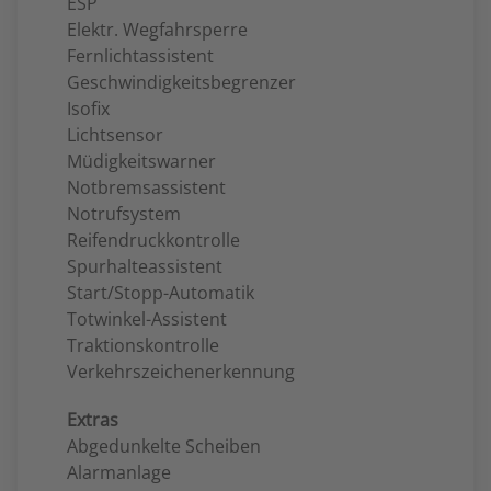
ESP
Elektr. Wegfahrsperre
Fernlichtassistent
Geschwindigkeitsbegrenzer
Isofix
Lichtsensor
Müdigkeitswarner
Notbremsassistent
Notrufsystem
Reifendruckkontrolle
Spurhalteassistent
Start/Stopp-Automatik
Totwinkel-Assistent
Traktionskontrolle
Verkehrszeichenerkennung
Extras
Abgedunkelte Scheiben
Alarmanlage