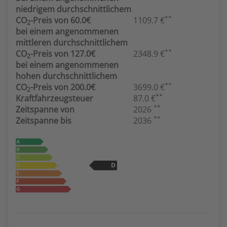
niedrigem durchschnittlichem
**
CO
-Preis von 60.0€
1109.7 €
2
bei einem angenommenen
mittleren durchschnittlichem
**
CO
-Preis von 127.0€
2348.9 €
2
bei einem angenommenen
hohen durchschnittlichem
**
CO
-Preis von 200.0€
3699.0 €
2
**
Kraftfahrzeugsteuer
87.0 €
**
Zeitspanne von
2026
**
Zeitspanne bis
2036