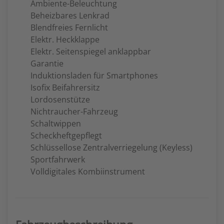
Ambiente-Beleuchtung
Beheizbares Lenkrad
Blendfreies Fernlicht
Elektr. Heckklappe
Elektr. Seitenspiegel anklappbar
Garantie
Induktionsladen für Smartphones
Isofix Beifahrersitz
Lordosenstütze
Nichtraucher-Fahrzeug
Schaltwippen
Scheckheftgepflegt
Schlüssellose Zentralverriegelung (Keyless)
Sportfahrwerk
Volldigitales Kombiinstrument