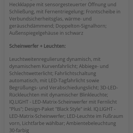
Heckklappe mit sensorgesteuerter Öffnung und
Schließung, mit Fernentriegelung; Frontscheibe in
Verbundsicherheitsglas, wärme- und
geräuschdämmend; Doppelton-Signalhorn;
Außenspiegelgehäuse in schwarz
Scheinwerfer + Leuchten:
Leuchtweitenregulierung dynamisch, mit
dynamischem Kurvenfahrlicht; Abbiege- und
Schlechtwetterlicht; Fahrlichtschaltung
automatisch, mit LED-Tagfahrlicht sowie
Begrüßungs- und Verabschiedungslicht; 3D-LED-
Rückleuchten mit dynamischer Blinkleuchte;
IQ.LIGHT - LED-Matrix-Scheinwerfer mit Fernlicht
"Plus"; Design-Paket "Black Style" inkl. IQ.LIGHT -
LED-Matrix-Scheinwerfer; LED-Leuchte im Fußraum
vorn, Lichtfarbe wählbar; Ambientebeleuchtung
30-farbig