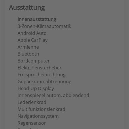
Ausstattung
Innenausstattung
3-Zonen-Klimaautomatik
Android Auto
Apple CarPlay
Armlehne
Bluetooth
Bordcomputer
Elektr. Fensterheber
Freisprecheinrichtung
Gepäckraumabtrennung
Head-Up Display
Innenspiegel autom. abblendend
Lederlenkrad
Multifunktionslenkrad
Navigationssystem
Regensensor