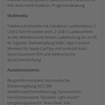
inkl. Auto-Hold-Funktion; Progressivlenkung
Multimedia:
Telefonschnittstelle mit induktiver Ladefunktion; 2
USB-C-Schnittstellen vorn, 2 USB-C-Ladebuchsen
an der Mittelkonsole hinten; Ladeleistung bis zu 45
W; Digitaler Radioempfang DAB+; App-Connect
Wireless für Apple CarPlay und Android Auto;
Sprachassistent IDA und elektronische
Sprachverstärkung
Assistenzsysteme:
Berganfahrassistent; Automatische
Distanzregelung ACC; Mit
Verkehrszeichenerkennung; Dynamischer
Fernlichtassistent "Dynamic Light Assist";
Umgebungsansicht "Area View" inkl.