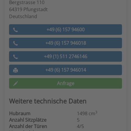
Bergstrasse 110
64319 Pfungstadt
Deutschland
+49 (6) 157 94600
+49 (6) 157 946018
+49 (1) 511 2746146
+49 (6) 157 946014
Anfrage
Weitere technische Daten
3
Hubraum
1498 cm
Anzahl Sitzplätze
5
Anzahl der Türen
4/5