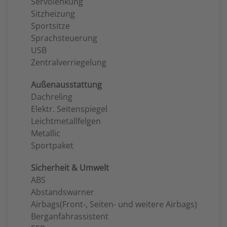
Servolenkung
Sitzheizung
Sportsitze
Sprachsteuerung
USB
Zentralverriegelung
Außenausstattung
Dachreling
Elektr. Seitenspiegel
Leichtmetallfelgen
Metallic
Sportpaket
Sicherheit & Umwelt
ABS
Abstandswarner
Airbags(Front-, Seiten- und weitere Airbags)
Berganfahrassistent