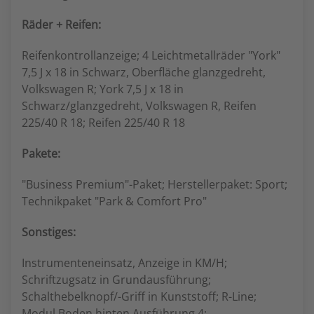
Räder + Reifen:
Reifenkontrollanzeige; 4 Leichtmetallräder "York"
7,5 J x 18 in Schwarz, Oberfläche glanzgedreht,
Volkswagen R; York 7,5 J x 18 in
Schwarz/glanzgedreht, Volkswagen R, Reifen
225/40 R 18; Reifen 225/40 R 18
Pakete:
"Business Premium"-Paket; Herstellerpaket: Sport;
Technikpaket "Park & Comfort Pro"
Sonstiges:
Instrumenteneinsatz, Anzeige in KM/H;
Schriftzugsatz in Grundausführung;
Schalthebelknopf/-Griff in Kunststoff; R-Line;
Modul Boden hinten Ausführung 4;