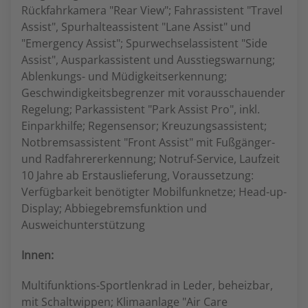
Rückfahrkamera "Rear View"; Fahrassistent "Travel
Assist", Spurhalteassistent "Lane Assist" und
"Emergency Assist"; Spurwechselassistent "Side
Assist", Ausparkassistent und Ausstiegswarnung;
Ablenkungs- und Müdigkeitserkennung;
Geschwindigkeitsbegrenzer mit vorausschauender
Regelung; Parkassistent "Park Assist Pro", inkl.
Einparkhilfe; Regensensor; Kreuzungsassistent;
Notbremsassistent "Front Assist" mit Fußgänger-
und Radfahrererkennung; Notruf-Service, Laufzeit
10 Jahre ab Erstauslieferung, Voraussetzung:
Verfügbarkeit benötigter Mobilfunknetze; Head-up-
Display; Abbiegebremsfunktion und
Ausweichunterstützung
Innen:
Multifunktions-Sportlenkrad in Leder, beheizbar,
mit Schaltwippen; Klimaanlage "Air Care