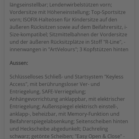
längseinstellbar; Lendenwirbelstützen vorn;
Vordersitze mit Höheneinstellung; Top-Sportsitze
vorn; ISOFIX-Halteösen für Kindersitze auf den
äußeren Rücksitzen sowie auf dem Beifahrersitz, i-
Size-kompatibel; Sitzmittelbahnen der Vordersitze
und der äußeren Rücksitzplätze in Stoff "R-Line", -
innenwangen in "ArtVelours"; 3 Kopfstützen hinten
Aussen:
Schlüsselloses Schließ- und Startsystem "Keyless
Access", mit berührungsloser Ver- und
Entriegelung, SAFE-Verriegelung;
Anhängevorrichtung anklappbar, mit elektrischer
Entriegelung; Außenspiegel elektrisch einstell-,
anklapp-, beheizbar, mit Memory-Funktion und
Beifahrerspiegelabsenkung; Seitenscheiben hinten
und Heckscheibe abgedunkelt; Dachreling
schwarz; getönte Scheiben; "Easy Open & Close" -