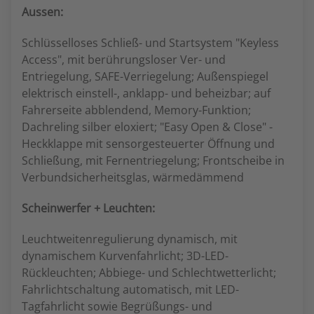
Aussen:
Schlüsselloses Schließ- und Startsystem "Keyless
Access", mit berührungsloser Ver- und
Entriegelung, SAFE-Verriegelung; Außenspiegel
elektrisch einstell-, anklapp- und beheizbar; auf
Fahrerseite abblendend, Memory-Funktion;
Dachreling silber eloxiert; "Easy Open & Close" -
Heckklappe mit sensorgesteuerter Öffnung und
Schließung, mit Fernentriegelung; Frontscheibe in
Verbundsicherheitsglas, wärmedämmend
Scheinwerfer + Leuchten:
Leuchtweitenregulierung dynamisch, mit
dynamischem Kurvenfahrlicht; 3D-LED-
Rückleuchten; Abbiege- und Schlechtwetterlicht;
Fahrlichtschaltung automatisch, mit LED-
Tagfahrlicht sowie Begrüßungs- und