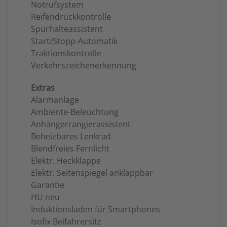
Notrufsystem
Reifendruckkontrolle
Spurhalteassistent
Start/Stopp-Automatik
Traktionskontrolle
Verkehrszeichenerkennung
Extras
Alarmanlage
Ambiente-Beleuchtung
Anhängerrangierassistent
Beheizbares Lenkrad
Blendfreies Fernlicht
Elektr. Heckklappe
Elektr. Seitenspiegel anklappbar
Garantie
HU neu
Induktionsladen für Smartphones
Isofix Beifahrersitz