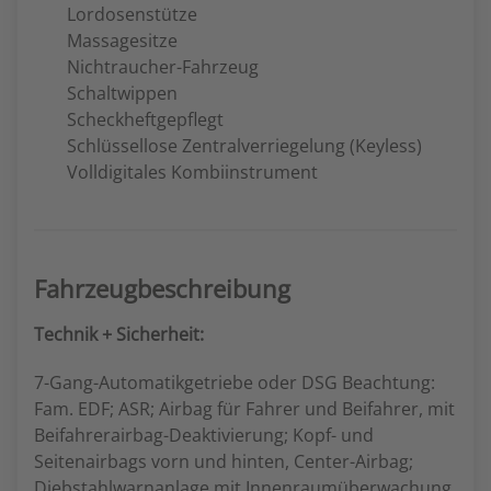
Lordosenstütze
Massagesitze
Nichtraucher-Fahrzeug
Schaltwippen
Scheckheftgepflegt
Schlüssellose Zentralverriegelung (Keyless)
Volldigitales Kombiinstrument
Fahrzeugbeschreibung
Technik + Sicherheit:
7-Gang-Automatikgetriebe oder DSG Beachtung:
Fam. EDF; ASR; Airbag für Fahrer und Beifahrer, mit
Beifahrerairbag-Deaktivierung; Kopf- und
Seitenairbags vorn und hinten, Center-Airbag;
Diebstahlwarnanlage mit Innenraumüberwachung,