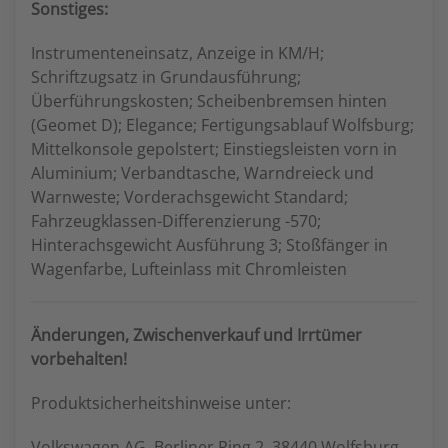
Sonstiges:
Instrumenteneinsatz, Anzeige in KM/H;
Schriftzugsatz in Grundausführung;
Überführungskosten; Scheibenbremsen hinten
(Geomet D); Elegance; Fertigungsablauf Wolfsburg;
Mittelkonsole gepolstert; Einstiegsleisten vorn in
Aluminium; Verbandtasche, Warndreieck und
Warnweste; Vorderachsgewicht Standard;
Fahrzeugklassen-Differenzierung -570;
Hinterachsgewicht Ausführung 3; Stoßfänger in
Wagenfarbe, Lufteinlass mit Chromleisten
Änderungen, Zwischenverkauf und Irrtümer
vorbehalten!
Produktsicherheitshinweise unter:
Volkswagen AG, Berliner Ring 2, 38440 Wolfsburg,