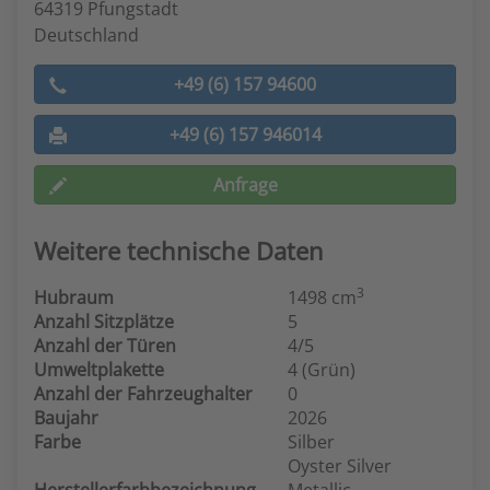
64319 Pfungstadt
Deutschland
+49 (6) 157 94600
+49 (6) 157 946014
Anfrage
Weitere technische Daten
3
Hubraum
1498 cm
Anzahl Sitzplätze
5
Anzahl der Türen
4/5
Umweltplakette
4 (Grün)
Anzahl der Fahrzeughalter
0
Baujahr
2026
Farbe
Silber
Oyster Silver