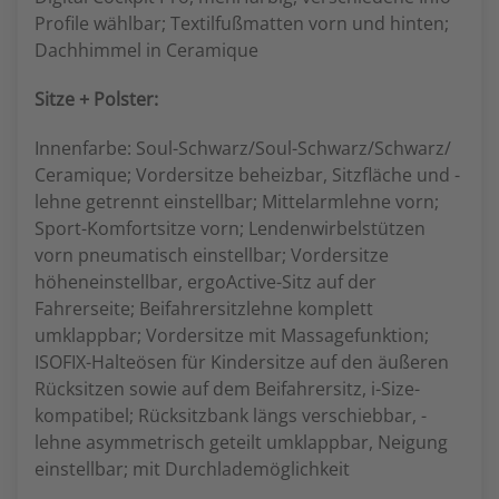
Profile wählbar; Textilfußmatten vorn und hinten;
Dachhimmel in Ceramique
Sitze + Polster:
Innenfarbe: Soul-Schwarz/Soul-Schwarz/Schwarz/
Ceramique; Vordersitze beheizbar, Sitzfläche und -
lehne getrennt einstellbar; Mittelarmlehne vorn;
Sport-Komfortsitze vorn; Lendenwirbelstützen
vorn pneumatisch einstellbar; Vordersitze
höheneinstellbar, ergoActive-Sitz auf der
Fahrerseite; Beifahrersitzlehne komplett
umklappbar; Vordersitze mit Massagefunktion;
ISOFIX-Halteösen für Kindersitze auf den äußeren
Rücksitzen sowie auf dem Beifahrersitz, i-Size-
kompatibel; Rücksitzbank längs verschiebbar, -
lehne asymmetrisch geteilt umklappbar, Neigung
einstellbar; mit Durchlademöglichkeit