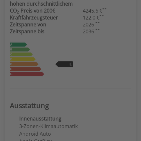
hohen durchschnittlichem
**
CO
-Preis von 200€
4245.6 €
2
**
Kraftfahrzeugsteuer
122.0 €
**
Zeitspanne von
2026
**
Zeitspanne bis
2036
Ausstattung
Innenausstattung
3-Zonen-Klimaautomatik
Android Auto