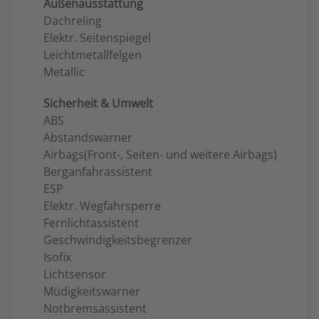
Außenausstattung
Dachreling
Elektr. Seitenspiegel
Leichtmetallfelgen
Metallic
Sicherheit & Umwelt
ABS
Abstandswarner
Airbags(Front-, Seiten- und weitere Airbags)
Berganfahrassistent
ESP
Elektr. Wegfahrsperre
Fernlichtassistent
Geschwindigkeitsbegrenzer
Isofix
Lichtsensor
Müdigkeitswarner
Notbremsassistent