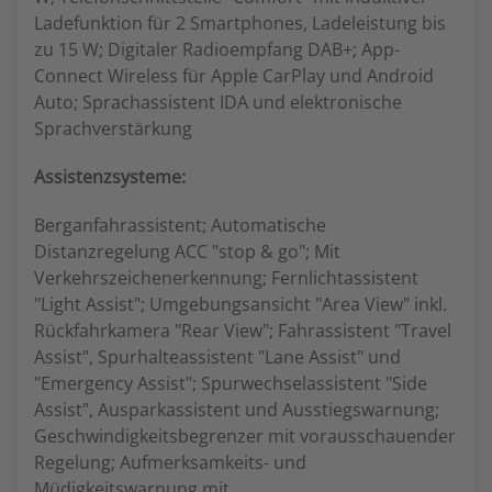
Ladefunktion für 2 Smartphones, Ladeleistung bis
zu 15 W; Digitaler Radioempfang DAB+; App-
Connect Wireless für Apple CarPlay und Android
Auto; Sprachassistent IDA und elektronische
Sprachverstärkung
Assistenzsysteme:
Berganfahrassistent; Automatische
Distanzregelung ACC "stop & go"; Mit
Verkehrszeichenerkennung; Fernlichtassistent
"Light Assist"; Umgebungsansicht "Area View" inkl.
Rückfahrkamera "Rear View"; Fahrassistent "Travel
Assist", Spurhalteassistent "Lane Assist" und
"Emergency Assist"; Spurwechselassistent "Side
Assist", Ausparkassistent und Ausstiegswarnung;
Geschwindigkeitsbegrenzer mit vorausschauender
Regelung; Aufmerksamkeits- und
Müdigkeitswarnung mit