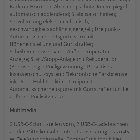
Back-up-Horn und Abschleppschutz; Innenspiegel
automatisch abblendend; Stabilisator hinten;
Servolenkung elektromechanisch,
geschwindigkeitsabhängig geregelt; Dreipunkt-
Automatiksicherheitsgurte vorn mit
Höheneinstellung und Gurtstraffer;
Scheibenbremsen vorn; Außentemperatur-
Anzeige; Start/Stopp-Anlage mit Rekuperation
(Bremsenergie-Rückgewinnung); Proaktives
Insassenschutzsystem; Elektronische Parkbremse
inkl. Auto-Hold-Funktion; Dreipunkt-
Automatiksicherheitsgurte mit Gurtstraffer für die
äußeren Rücksitzplätze
Multimedia:
2 USB-C-Schnittstellen vorn, 2 USB-C-Ladebuchsen
an der Mittelkonsole hinten; Ladeleistung bis zu 45
W; Telefonschnittstelle "Comfort" mit induktiver