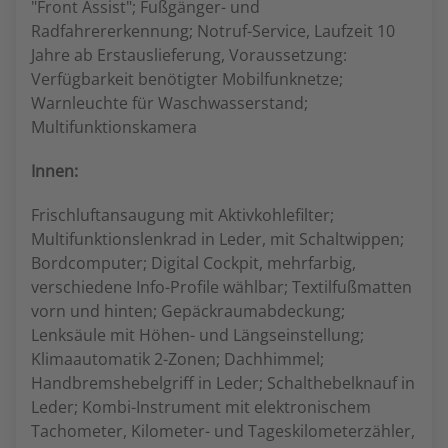
"Front Assist"; Fußgänger- und
Radfahrererkennung; Notruf-Service, Laufzeit 10
Jahre ab Erstauslieferung, Voraussetzung:
Verfügbarkeit benötigter Mobilfunknetze;
Warnleuchte für Waschwasserstand;
Multifunktionskamera
Innen:
Frischluftansaugung mit Aktivkohlefilter;
Multifunktionslenkrad in Leder, mit Schaltwippen;
Bordcomputer; Digital Cockpit, mehrfarbig,
verschiedene Info-Profile wählbar; Textilfußmatten
vorn und hinten; Gepäckraumabdeckung;
Lenksäule mit Höhen- und Längseinstellung;
Klimaautomatik 2-Zonen; Dachhimmel;
Handbremshebelgriff in Leder; Schalthebelknauf in
Leder; Kombi-Instrument mit elektronischem
Tachometer, Kilometer- und Tageskilometerzähler,