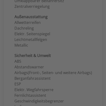
Umklappbarer Beifahrersitz
Zentralverriegelung
Außenausstattung
Allwetterreifen
Dachreling
Elektr. Seitenspiegel
Leichtmetallfelgen
Metallic
Sicherheit & Umwelt
ABS
Abstandswarner
Airbags(Front-, Seiten- und weitere Airbags)
Berganfahrassistent
ESP
Elektr. Wegfahrsperre
Fernlichtassistent
Geschwindigkeitsbegrenzer