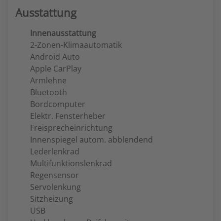
Ausstattung
Innenausstattung
2-Zonen-Klimaautomatik
Android Auto
Apple CarPlay
Armlehne
Bluetooth
Bordcomputer
Elektr. Fensterheber
Freisprecheinrichtung
Innenspiegel autom. abblendend
Lederlenkrad
Multifunktionslenkrad
Regensensor
Servolenkung
Sitzheizung
USB