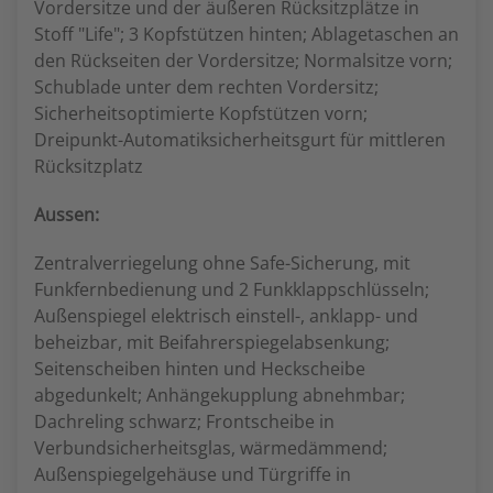
Vordersitze und der äußeren Rücksitzplätze in
Stoff "Life"; 3 Kopfstützen hinten; Ablagetaschen an
den Rückseiten der Vordersitze; Normalsitze vorn;
Schublade unter dem rechten Vordersitz;
Sicherheitsoptimierte Kopfstützen vorn;
Dreipunkt-Automatiksicherheitsgurt für mittleren
Rücksitzplatz
Aussen:
Zentralverriegelung ohne Safe-Sicherung, mit
Funkfernbedienung und 2 Funkklappschlüsseln;
Außenspiegel elektrisch einstell-, anklapp- und
beheizbar, mit Beifahrerspiegelabsenkung;
Seitenscheiben hinten und Heckscheibe
abgedunkelt; Anhängekupplung abnehmbar;
Dachreling schwarz; Frontscheibe in
Verbundsicherheitsglas, wärmedämmend;
Außenspiegelgehäuse und Türgriffe in