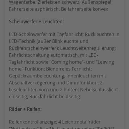
Wagenfarbe; Zierleisten schwarz; Außenspiegel
Fahrerseite asphärisch, Beifahrerseite konvex
Scheinwerfer + Leuchten:
LED-Scheinwerfer mit Tagfahrlicht; Rückleuchten in
LED-Technik (außer Blinkleuchte und
Rückfahrscheinwerfer); Leuchtweitenregulierung;
Fahrlichtschaltung automatisch, mit LED-
Tagfahrlicht sowie "Coming home"- und "Leaving
home"-Funktion; Blendfreies Fernlicht;
Gepäckraumbeleuchtung; Innenleuchten mit
Abschaltverzögerung und Dimmfunktion, 2
Leseleuchten vorn und 2 hinten; Nebelschlusslicht
einseitig, Rückfahrlicht beidseitig
Räder + Reifen:
Reifenkontrollanzeige; 4 Leichtmetallräder
"Nottingham" 6 J x 16; Ganzjahresreifen 205/60 R