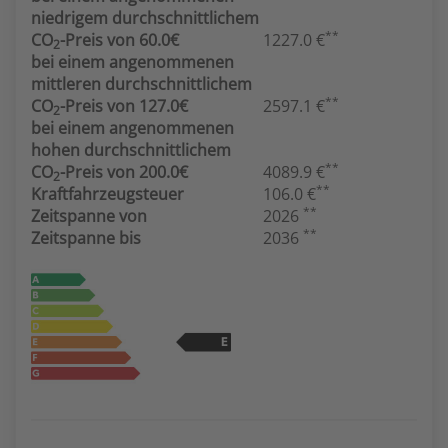
niedrigem durchschnittlichem
**
CO
-Preis von 60.0€
1227.0 €
2
bei einem angenommenen
mittleren durchschnittlichem
**
CO
-Preis von 127.0€
2597.1 €
2
bei einem angenommenen
hohen durchschnittlichem
**
CO
-Preis von 200.0€
4089.9 €
2
**
Kraftfahrzeugsteuer
106.0 €
**
Zeitspanne von
2026
**
Zeitspanne bis
2036