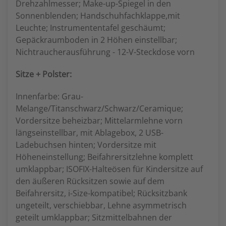
Drehzahlmesser; Make-up-Spiegel in den
Sonnenblenden; Handschuhfachklappe,mit
Leuchte; Instrumententafel geschäumt;
Gepäckraumboden in 2 Höhen einstellbar;
Nichtraucherausführung - 12-V-Steckdose vorn
Sitze + Polster:
Innenfarbe: Grau-
Melange/Titanschwarz/Schwarz/Ceramique;
Vordersitze beheizbar; Mittelarmlehne vorn
längseinstellbar, mit Ablagebox, 2 USB-
Ladebuchsen hinten; Vordersitze mit
Höheneinstellung; Beifahrersitzlehne komplett
umklappbar; ISOFIX-Halteösen für Kindersitze auf
den äußeren Rücksitzen sowie auf dem
Beifahrersitz, i-Size-kompatibel; Rücksitzbank
ungeteilt, verschiebbar, Lehne asymmetrisch
geteilt umklappbar; Sitzmittelbahnen der