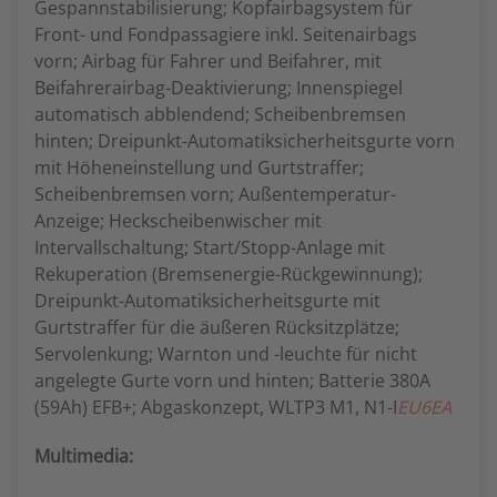
Gespannstabilisierung; Kopfairbagsystem für
Front- und Fondpassagiere inkl. Seitenairbags
vorn; Airbag für Fahrer und Beifahrer, mit
Beifahrerairbag-Deaktivierung; Innenspiegel
automatisch abblendend; Scheibenbremsen
hinten; Dreipunkt-Automatiksicherheitsgurte vorn
mit Höheneinstellung und Gurtstraffer;
Scheibenbremsen vorn; Außentemperatur-
Anzeige; Heckscheibenwischer mit
Intervallschaltung; Start/Stopp-Anlage mit
Rekuperation (Bremsenergie-Rückgewinnung);
Dreipunkt-Automatiksicherheitsgurte mit
Gurtstraffer für die äußeren Rücksitzplätze;
Servolenkung; Warnton und -leuchte für nicht
angelegte Gurte vorn und hinten; Batterie 380A
(59Ah) EFB+; Abgaskonzept, WLTP3 M1, N1-I
EU6EA
Multimedia: