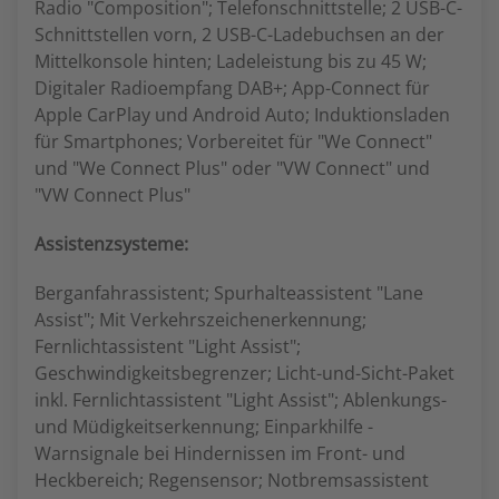
Radio "Composition"; Telefonschnittstelle; 2 USB-C-
Schnittstellen vorn, 2 USB-C-Ladebuchsen an der
Mittelkonsole hinten; Ladeleistung bis zu 45 W;
Digitaler Radioempfang DAB+; App-Connect für
Apple CarPlay und Android Auto; Induktionsladen
für Smartphones; Vorbereitet für "We Connect"
und "We Connect Plus" oder "VW Connect" und
"VW Connect Plus"
Assistenzsysteme:
Berganfahrassistent; Spurhalteassistent "Lane
Assist"; Mit Verkehrszeichenerkennung;
Fernlichtassistent "Light Assist";
Geschwindigkeitsbegrenzer; Licht-und-Sicht-Paket
inkl. Fernlichtassistent "Light Assist"; Ablenkungs-
und Müdigkeitserkennung; Einparkhilfe -
Warnsignale bei Hindernissen im Front- und
Heckbereich; Regensensor; Notbremsassistent