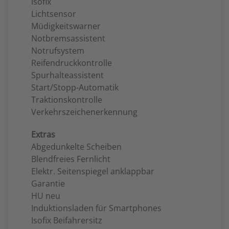
Isofix
Lichtsensor
Müdigkeitswarner
Notbremsassistent
Notrufsystem
Reifendruckkontrolle
Spurhalteassistent
Start/Stopp-Automatik
Traktionskontrolle
Verkehrszeichenerkennung
Extras
Abgedunkelte Scheiben
Blendfreies Fernlicht
Elektr. Seitenspiegel anklappbar
Garantie
HU neu
Induktionsladen für Smartphones
Isofix Beifahrersitz