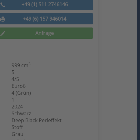
+49 (1) 511 2746146
+49 (6) 157 946014
Anfrage
3
999 cm
5
4/5
Euro6
4 (Grün)
1
2024
Schwarz
Deep Black Perleffekt
Stoff
Grau