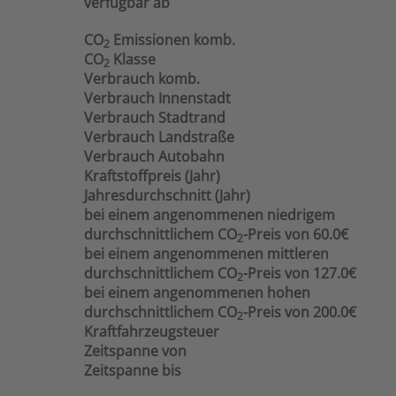
verfügbar ab
CO
Emissionen komb.
2
CO
Klasse
2
Verbrauch komb.
Verbrauch Innenstadt
Verbrauch Stadtrand
Verbrauch Landstraße
Verbrauch Autobahn
Kraftstoffpreis (Jahr)
Jahresdurchschnitt (Jahr)
bei einem angenommenen niedrigem
durchschnittlichem CO
-Preis von 60.0€
2
bei einem angenommenen mittleren
durchschnittlichem CO
-Preis von 127.0€
2
bei einem angenommenen hohen
durchschnittlichem CO
-Preis von 200.0€
2
Kraftfahrzeugsteuer
Zeitspanne von
Zeitspanne bis