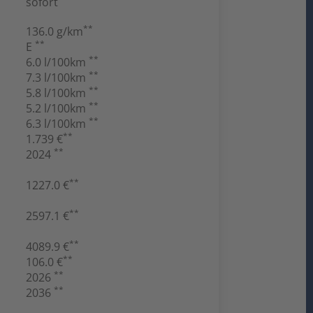
sofort
**
136.0 g/km
**
E
**
6.0 l/100km
**
7.3 l/100km
**
5.8 l/100km
**
5.2 l/100km
**
6.3 l/100km
**
1.739 €
**
2024
**
1227.0 €
**
2597.1 €
**
4089.9 €
**
106.0 €
**
2026
**
2036