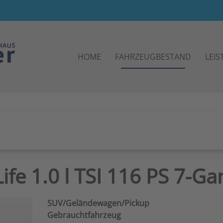
HOME
FAHRZEUGBESTAND
LEI
ife 1.0 l TSI 116 PS 7-G
SUV/Geländewagen/Pickup
Gebrauchtfahrzeug