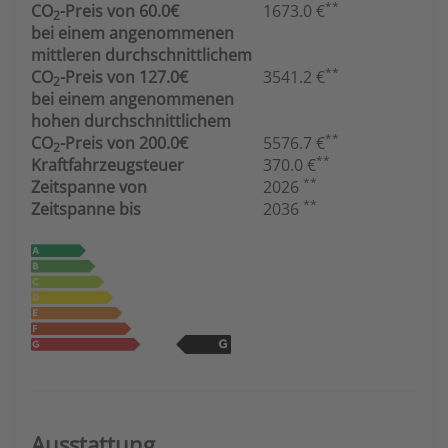
**
CO
-Preis von 60.0€
1673.0 €
2
bei einem angenommenen
mittleren durchschnittlichem
**
CO
-Preis von 127.0€
3541.2 €
2
bei einem angenommenen
hohen durchschnittlichem
**
CO
-Preis von 200.0€
5576.7 €
2
**
Kraftfahrzeugsteuer
370.0 €
**
Zeitspanne von
2026
**
Zeitspanne bis
2036
Ausstattung