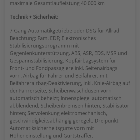
maximale Gesamtlaufleistung 40 000 km
Technik + Sicherheit:
7-Gang-Automatikgetriebe oder DSG für Allrad
Beachtung: Fam. EDF; Elektronisches
Stabilisierungsprogramm mit
Gegenlenkunterstützung, ABS, ASR, EDS, MSR und
Gespannstabilisierung; Kopfairbagsystem für
Front- und Fondpassagiere inkl. Seitenairbags
vorn; Airbag für Fahrer und Beifahrer, mit
Beifahrerairbag-Deaktivierung, inkl. Knie-Airbag auf
der Fahrerseite; Scheibenwaschdüsen vorn
automatisch beheizt; Innenspiegel automatisch
abblendend; Scheibenbremsen hinten; Stabilisator
hinten; Servolenkung elektromechanisch,
geschwindigkeitsabhängig geregelt; Dreipunkt-
Automatiksicherheitsgurte vorn mit
Höheneinstellung und Gurtstraffer;