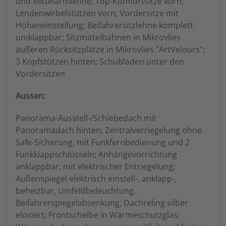
und Mittelarmlehne; Top-Komfortsitze vorn;
Lendenwirbelstützen vorn; Vordersitze mit
Höheneinstellung; Beifahrersitzlehne komplett
umklappbar; Sitzmittelbahnen in Mikrovlies
äußeren Rücksitzplätze in Mikrovlies "ArtVelours";
3 Kopfstützen hinten; Schubladen unter den
Vordersitzen
Aussen:
Panorama-Ausstell-/Schiebedach mit
Panoramadach hinten; Zentralverriegelung ohne
Safe-Sicherung, mit Funkfernbedienung und 2
Funkklappschlüsseln; Anhängevorrichtung
anklappbar, mit elektrischer Entriegelung;
Außenspiegel elektrisch einstell-, anklapp-,
beheizbar, Umfeldbeleuchtung,
Beifahrerspiegelabsenkung; Dachreling silber
eloxiert; Frontscheibe in Wärmeschutzglas;