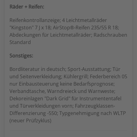
Räder + Reifen:
Reifenkontrollanzeige; 4 Leichtmetallräder
"Kingston" 7 J x 18; AirStop®-Reifen 235/55 R 18;
Abdeckungen für Leichtmetallräder; Radschrauben
Standard
Sonstiges:
Bordliteratur in deutsch; Sport-Ausstattung; Tür
und Seitenverkleidung; Kühlergrill; Federbereich 05
nur Einbausteuerung keine Bedarfsprognose;
Verbandtasche, Warndreieck und Warnweste;
Dekoreinlagen "Dark Grid" für Instrumententafel
und Türverkleidungen vorn; Fahrzeugklassen-
Differenzierung -550; Typgenehmigung nach WLTP
(neuer Prüfzyklus)