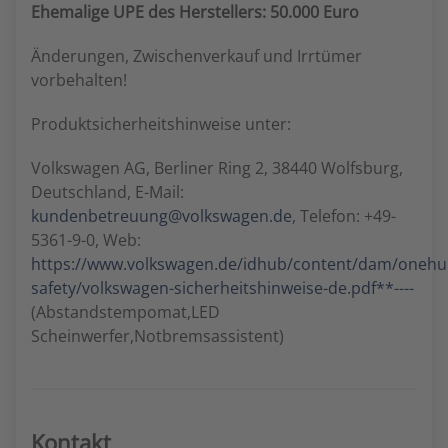
Ehemalige UPE des Herstellers: 50.000 Euro
Änderungen, Zwischenverkauf und Irrtümer
vorbehalten!
Produktsicherheitshinweise unter:
Volkswagen AG, Berliner Ring 2, 38440 Wolfsburg,
Deutschland, E-Mail:
kundenbetreuung@volkswagen.de
, Telefon: +49-
5361-9-0, Web:
https://www.volkswagen.de/idhub/content/dam/oneh
safety/volkswagen-sicherheitshinweise-de.pdf**----
(Abstandstempomat,LED
Scheinwerfer,Notbremsassistent)
Kontakt