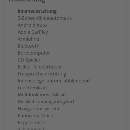
Innenausstattung
3-Zonen-Klimaautomatik
Android Auto
Apple CarPlay
Armlehne
Bluetooth
Bordcomputer
CD-Spieler
Elektr. Fensterheber
Freisprecheinrichtung
Innenspiegel autom. abblendend
Lederlenkrad
Multifunktionslenkrad
Musikstreaming integriert
Navigationssystem
Panorama-Dach
Regensensor
Schiebedach