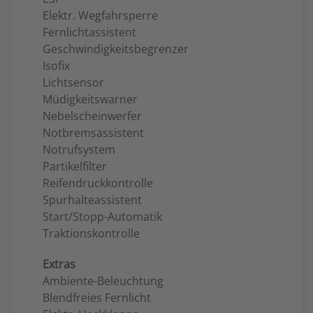
Elektr. Wegfahrsperre
Fernlichtassistent
Geschwindigkeitsbegrenzer
Isofix
Lichtsensor
Müdigkeitswarner
Nebelscheinwerfer
Notbremsassistent
Notrufsystem
Partikelfilter
Reifendruckkontrolle
Spurhalteassistent
Start/Stopp-Automatik
Traktionskontrolle
Extras
Ambiente-Beleuchtung
Blendfreies Fernlicht