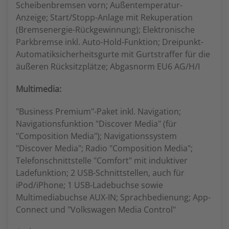
Scheibenbremsen vorn; Außentemperatur-
Anzeige; Start/Stopp-Anlage mit Rekuperation
(Bremsenergie-Rückgewinnung); Elektronische
Parkbremse inkl. Auto-Hold-Funktion; Dreipunkt-
Automatiksicherheitsgurte mit Gurtstraffer für die
äußeren Rücksitzplätze; Abgasnorm EU6 AG/H/I
Multimedia:
"Business Premium"-Paket inkl. Navigation;
Navigationsfunktion "Discover Media" (für
"Composition Media"); Navigationssystem
"Discover Media"; Radio "Composition Media";
Telefonschnittstelle "Comfort" mit induktiver
Ladefunktion; 2 USB-Schnittstellen, auch für
iPod/iPhone; 1 USB-Ladebuchse sowie
Multimediabuchse AUX-IN; Sprachbedienung; App-
Connect und "Volkswagen Media Control"