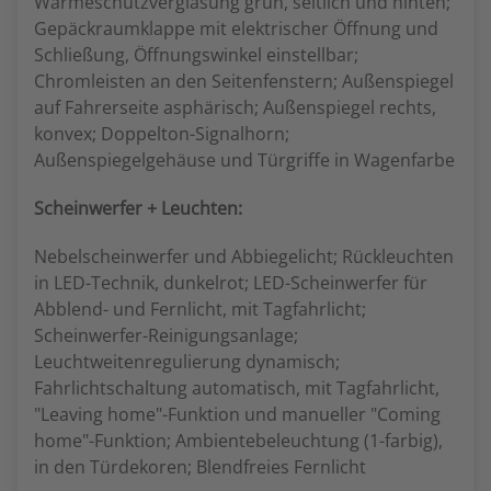
Wärmeschutzverglasung grün, seitlich und hinten;
Gepäckraumklappe mit elektrischer Öffnung und
Schließung, Öffnungswinkel einstellbar;
Chromleisten an den Seitenfenstern; Außenspiegel
auf Fahrerseite asphärisch; Außenspiegel rechts,
konvex; Doppelton-Signalhorn;
Außenspiegelgehäuse und Türgriffe in Wagenfarbe
Scheinwerfer + Leuchten:
Nebelscheinwerfer und Abbiegelicht; Rückleuchten
in LED-Technik, dunkelrot; LED-Scheinwerfer für
Abblend- und Fernlicht, mit Tagfahrlicht;
Scheinwerfer-Reinigungsanlage;
Leuchtweitenregulierung dynamisch;
Fahrlichtschaltung automatisch, mit Tagfahrlicht,
"Leaving home"-Funktion und manueller "Coming
home"-Funktion; Ambientebeleuchtung (1-farbig),
in den Türdekoren; Blendfreies Fernlicht