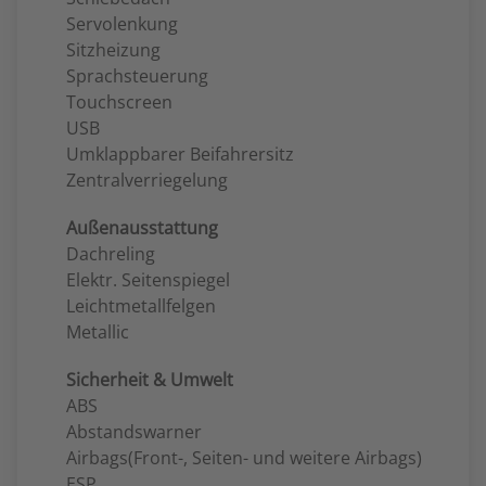
Servolenkung
Sitzheizung
Sprachsteuerung
Touchscreen
USB
Umklappbarer Beifahrersitz
Zentralverriegelung
Außenausstattung
Dachreling
Elektr. Seitenspiegel
Leichtmetallfelgen
Metallic
Sicherheit & Umwelt
ABS
Abstandswarner
Airbags(Front-, Seiten- und weitere Airbags)
ESP