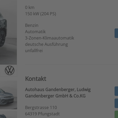
0 km
150 kW (204 PS)
Benzin
Automatik
3-Zonen-Klimaautomatik
deutsche Ausführung
unfallfrei
Kontakt
Autohaus Gandenberger, Ludwig
Gandenberger GmbH & Co.KG
Bergstrasse 110
64319 Pfungstadt