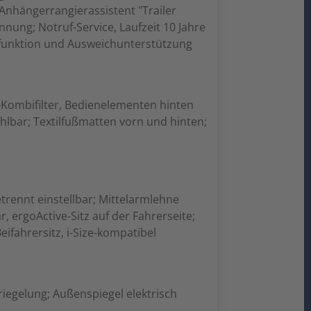
 Anhängerrangierassistent "Trailer
nung; Notruf-Service, Laufzeit 10 Jahre
sfunktion und Ausweichunterstützung
v-Kombifilter, Bedienelementen hinten
hlbar; Textilfußmatten vorn und hinten;
trennt einstellbar; Mittelarmlehne
 ergoActive-Sitz auf der Fahrerseite;
ifahrersitz, i-Size-kompatibel
riegelung; Außenspiegel elektrisch