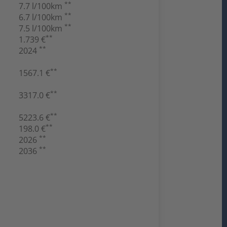
**
7.7 l/100km
**
6.7 l/100km
**
7.5 l/100km
**
1.739 €
**
2024
**
1567.1 €
**
3317.0 €
**
5223.6 €
**
198.0 €
**
2026
**
2036