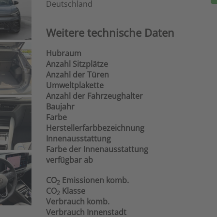
Deutschland
Weitere technische Daten
Hubraum
Anzahl Sitzplätze
Anzahl der Türen
Umweltplakette
Anzahl der Fahrzeughalter
Baujahr
Farbe
Herstellerfarbbezeichnung
Innenausstattung
Farbe der Innenausstattung
verfügbar ab
CO
Emissionen komb.
2
CO
Klasse
2
Verbrauch komb.
Verbrauch Innenstadt