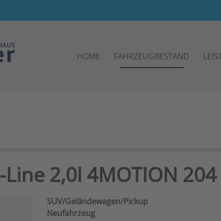
HOME
FAHRZEUGBESTAND
LEI
-Line 2,0l 4MOTION 204
SUV/Geländewagen/Pickup
Neufahrzeug