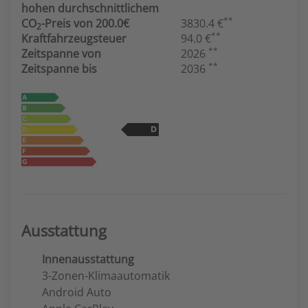
hohen durchschnittlichem
**
CO
-Preis von 200.0€
3830.4 €
2
**
Kraftfahrzeugsteuer
94.0 €
**
Zeitspanne von
2026
**
Zeitspanne bis
2036
Ausstattung
Innenausstattung
3-Zonen-Klimaautomatik
Android Auto