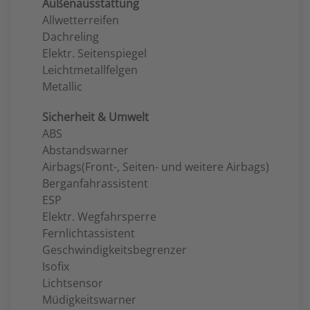
Außenausstattung
Allwetterreifen
Dachreling
Elektr. Seitenspiegel
Leichtmetallfelgen
Metallic
Sicherheit & Umwelt
ABS
Abstandswarner
Airbags(Front-, Seiten- und weitere Airbags)
Berganfahrassistent
ESP
Elektr. Wegfahrsperre
Fernlichtassistent
Geschwindigkeitsbegrenzer
Isofix
Lichtsensor
Müdigkeitswarner