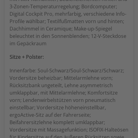
3-Zonen-Temperaturregelung; Bordcomputer;
Digital Cockpit Pro, mehrfarbig, verschiedene Info-
Profile wählbar; Textilfußmatten vorn und hinten;
Dachhimmel in Ceramique; Make-up-Spiegel
beleuchtet in den Sonnenblenden; 12-V-Steckdose
im Gepäckraum
Sitze + Polster:
Innenfarbe: Soul-Schwarz/Soul-Schwarz/Schwarz;
Vordersitze beheizbar; Mittelarmlehne vorn;
Rücksitzbank ungeteilt, Lehne asymmetrisch
umklappbar, mit Mittelarmlehne; Komfortsitze
vorn; Lendenwirbelstützen vorn pneumatisch
einstellbar; Vordersitze höheneinstellbar,
ergoActive-Sitz auf der Fahrerseite;
Beifahrersitzlehne komplett umklappbar;
Vordersitze mit Massagefunktion; ISOFIX-Halteösen
für Kindersitze auf den äußeren Rücksitzen sowie