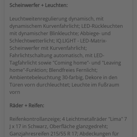
Scheinwerfer + Leuchten:
Leuchtweitenregulierung dynamisch, mit
dynamischem Kurvenfahrlicht; LED-Rückleuchten
mit dynamischer Blinkleuchte; Abbiege- und
Schlechtwetterlicht; IQ.LIGHT - LED-Matrix-
Scheinwerfer mit Kurvenfahrlicht;
Fahrlichtschaltung automatisch, mit LED-
Tagfahrlicht sowie "Coming home"- und "Leaving
home"-Funktion; Blendfreies Fernlicht;
Ambientebeleuchtung 30-farbig, Dekore in den
Türen vorn durchleuchtet; Leuchte im Fußraum
vorn
Räder + Reifen:
Reifenkontrollanzeige; 4 Leichtmetallräder "Lima" 7
J x 17 in Schwarz, Oberfläche glanzgedreht;
Ganzjahresreifen 215/55 R 17; Abdeckungen für