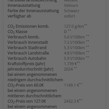
Herstellerfarbbezeichnung
Metallic
Innenausstattung
Velours
Farbe der Innenausstattung
Schwarz
verfügbar ab
sofort
**
CO
Emissionen komb.
127.0 g/km
2
**
CO
Klasse
D
2
**
Verbrauch komb.
5.6 l/100km
**
Verbrauch Innenstadt
7.2 l/100km
**
Verbrauch Stadtrand
5.3 l/100km
**
Verbrauch Landstraße
4.8 l/100km
**
Verbrauch Autobahn
5.9 l/100km
**
Kraftstoffpreis (Jahr)
1.739 €
**
Jahresdurchschnitt (Jahr)
2024
bei einem angenommenen
niedrigem durchschnittlichem
**
CO
-Preis von 60.0€
1149.1 €
2
bei einem angenommenen
mittleren durchschnittlichem
**
CO
-Preis von 127.0€
2432.3 €
2
bei einem angenommenen