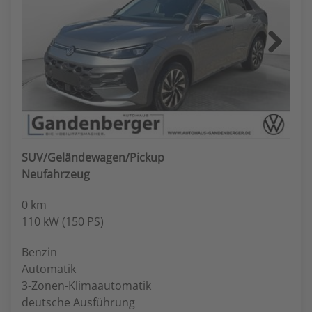
Next
SUV/Geländewagen/Pickup
Neufahrzeug
0 km
110 kW (150 PS)
Benzin
Automatik
3-Zonen-Klimaautomatik
deutsche Ausführung