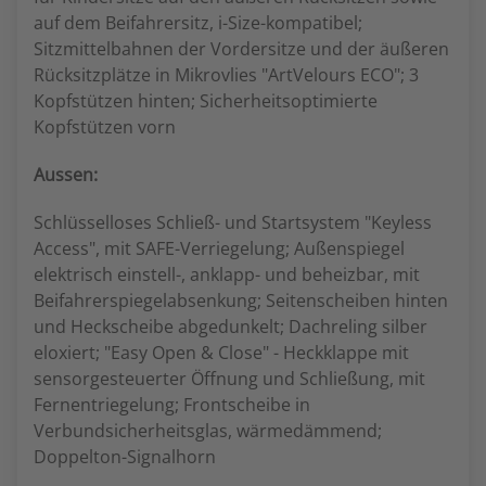
auf dem Beifahrersitz, i-Size-kompatibel;
Sitzmittelbahnen der Vordersitze und der äußeren
Rücksitzplätze in Mikrovlies "ArtVelours ECO"; 3
Kopfstützen hinten; Sicherheitsoptimierte
Kopfstützen vorn
Aussen:
Schlüsselloses Schließ- und Startsystem "Keyless
Access", mit SAFE-Verriegelung; Außenspiegel
elektrisch einstell-, anklapp- und beheizbar, mit
Beifahrerspiegelabsenkung; Seitenscheiben hinten
und Heckscheibe abgedunkelt; Dachreling silber
eloxiert; "Easy Open & Close" - Heckklappe mit
sensorgesteuerter Öffnung und Schließung, mit
Fernentriegelung; Frontscheibe in
Verbundsicherheitsglas, wärmedämmend;
Doppelton-Signalhorn