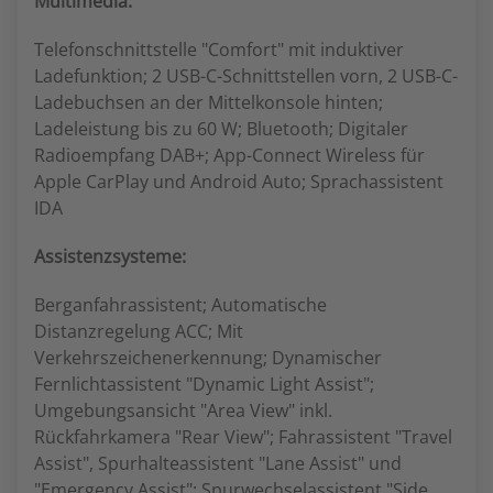
Multimedia:
Telefonschnittstelle "Comfort" mit induktiver
Ladefunktion; 2 USB-C-Schnittstellen vorn, 2 USB-C-
Ladebuchsen an der Mittelkonsole hinten;
Ladeleistung bis zu 60 W; Bluetooth; Digitaler
Radioempfang DAB+; App-Connect Wireless für
Apple CarPlay und Android Auto; Sprachassistent
IDA
Assistenzsysteme:
Berganfahrassistent; Automatische
Distanzregelung ACC; Mit
Verkehrszeichenerkennung; Dynamischer
Fernlichtassistent "Dynamic Light Assist";
Umgebungsansicht "Area View" inkl.
Rückfahrkamera "Rear View"; Fahrassistent "Travel
Assist", Spurhalteassistent "Lane Assist" und
"Emergency Assist"; Spurwechselassistent "Side