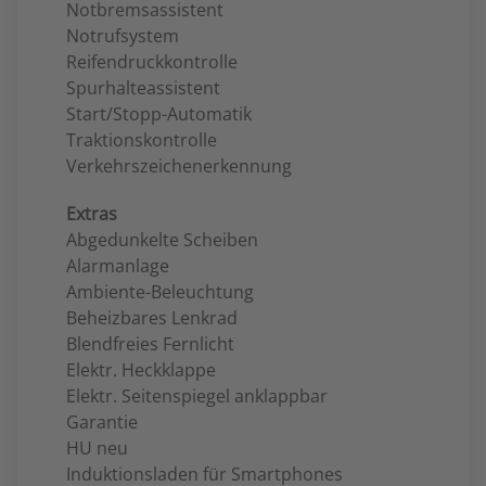
Notbremsassistent
Notrufsystem
Reifendruckkontrolle
Spurhalteassistent
Start/Stopp-Automatik
Traktionskontrolle
Verkehrszeichenerkennung
Extras
Abgedunkelte Scheiben
Alarmanlage
Ambiente-Beleuchtung
Beheizbares Lenkrad
Blendfreies Fernlicht
Elektr. Heckklappe
Elektr. Seitenspiegel anklappbar
Garantie
HU neu
Induktionsladen für Smartphones