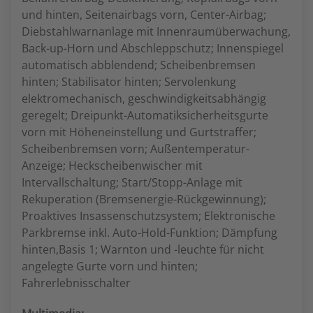
und hinten, Seitenairbags vorn, Center-Airbag;
Diebstahlwarnanlage mit Innenraumüberwachung,
Back-up-Horn und Abschleppschutz; Innenspiegel
automatisch abblendend; Scheibenbremsen
hinten; Stabilisator hinten; Servolenkung
elektromechanisch, geschwindigkeitsabhängig
geregelt; Dreipunkt-Automatiksicherheitsgurte
vorn mit Höheneinstellung und Gurtstraffer;
Scheibenbremsen vorn; Außentemperatur-
Anzeige; Heckscheibenwischer mit
Intervallschaltung; Start/Stopp-Anlage mit
Rekuperation (Bremsenergie-Rückgewinnung);
Proaktives Insassenschutzsystem; Elektronische
Parkbremse inkl. Auto-Hold-Funktion; Dämpfung
hinten,Basis 1; Warnton und -leuchte für nicht
angelegte Gurte vorn und hinten;
Fahrerlebnisschalter