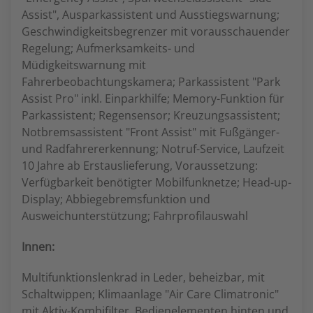
Assist", Ausparkassistent und Ausstiegswarnung;
Geschwindigkeitsbegrenzer mit vorausschauender
Regelung; Aufmerksamkeits- und
Müdigkeitswarnung mit
Fahrerbeobachtungskamera; Parkassistent "Park
Assist Pro" inkl. Einparkhilfe; Memory-Funktion für
Parkassistent; Regensensor; Kreuzungsassistent;
Notbremsassistent "Front Assist" mit Fußgänger-
und Radfahrererkennung; Notruf-Service, Laufzeit
10 Jahre ab Erstauslieferung, Voraussetzung:
Verfügbarkeit benötigter Mobilfunknetze; Head-up-
Display; Abbiegebremsfunktion und
Ausweichunterstützung; Fahrprofilauswahl
Innen:
Multifunktionslenkrad in Leder, beheizbar, mit
Schaltwippen; Klimaanlage "Air Care Climatronic"
mit Aktiv-Kombifilter, Bedienelementen hinten und