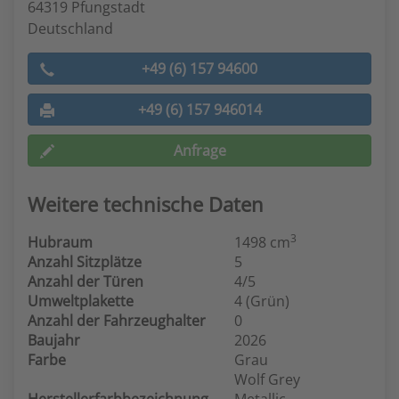
64319 Pfungstadt
Deutschland
+49 (6) 157 94600
+49 (6) 157 946014
Anfrage
Weitere technische Daten
3
Hubraum
1498 cm
Anzahl Sitzplätze
5
Anzahl der Türen
4/5
Umweltplakette
4 (Grün)
Anzahl der Fahrzeughalter
0
Baujahr
2026
Farbe
Grau
Wolf Grey