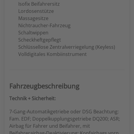
Isofix Beifahrersitz
Lordosenstütze
Massagesitze
Nichtraucher-Fahrzeug
Schaltwippen
Scheckheftgepflegt
Schlüssellose Zentralverriegelung (Keyless)
Volldigitales Kombiinstrument
Fahrzeugbeschreibung
Technik + Sicherheit:
7-Gang-Automatikgetriebe oder DSG Beachtung:
Fam. EDF; Doppelkupplungsgetriebe DQ200; ASR;
Airbag für Fahrer und Beifahrer, mit
Beifahrerairbag-Deaktivierung; Kopfairbags vorn