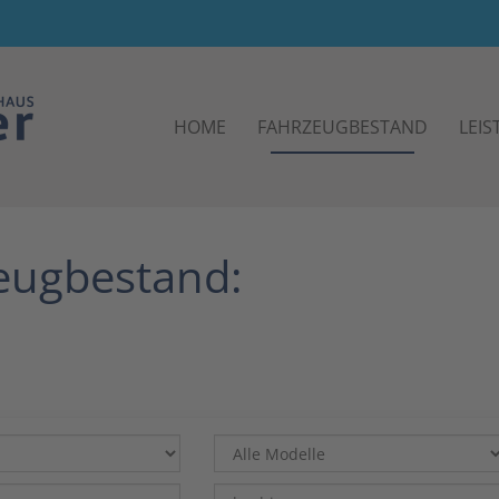
HOME
FAHRZEUGBESTAND
LEI
zeugbestand: