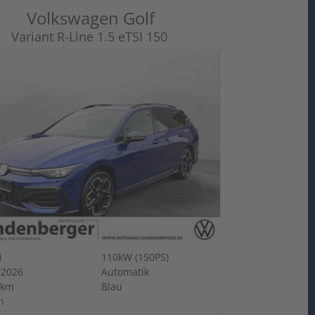
Volkswagen Golf
Variant R-Line 1.5 eTSI 150
i
110kW (150PS)
-2026
Automatik
 km
Blau
n