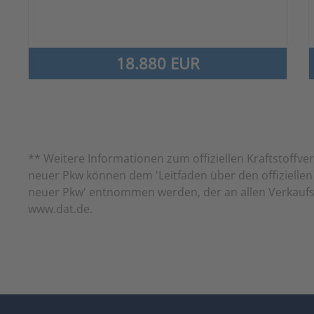
18.880 EUR
** Weitere Informationen zum offiziellen Kraftstoff
neuer Pkw können dem 'Leitfaden über den offiziellen 
neuer Pkw' entnommen werden, der an allen Verkaufss
www.dat.de.