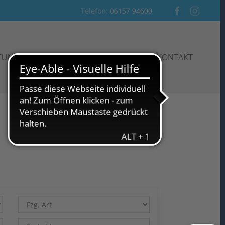
Telefon:
06157 94600
STUNGEN
AKTIONEN
AUTO-BLOG
KONTAKT