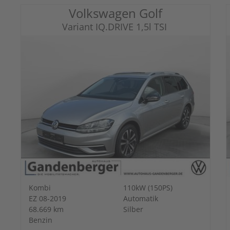
Volkswagen Golf
Variant IQ.DRIVE 1,5l TSI
Kombi
110kW (150PS)
EZ 08-2019
Automatik
68.669 km
Silber
Benzin