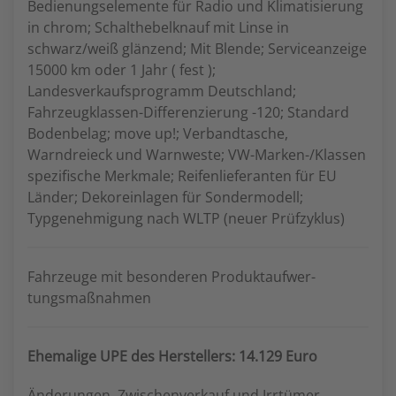
Bedienungselemente für Radio und Klimatisierung
in chrom; Schalthebelknauf mit Linse in
schwarz/weiß glänzend; Mit Blende; Serviceanzeige
15000 km oder 1 Jahr ( fest );
Landesverkaufsprogramm Deutschland;
Fahrzeugklassen-Differenzierung -120; Standard
Bodenbelag; move up!; Verbandtasche,
Warndreieck und Warnweste; VW-Marken-/Klassen
spezifische Merkmale; Reifenlieferanten für EU
Länder; Dekoreinlagen für Sondermodell;
Typgenehmigung nach WLTP (neuer Prüfzyklus)
Fahrzeuge mit besonderen Produktaufwer-
tungsmaßnahmen
Ehemalige UPE des Herstellers: 14.129 Euro
Änderungen, Zwischenverkauf und Irrtümer