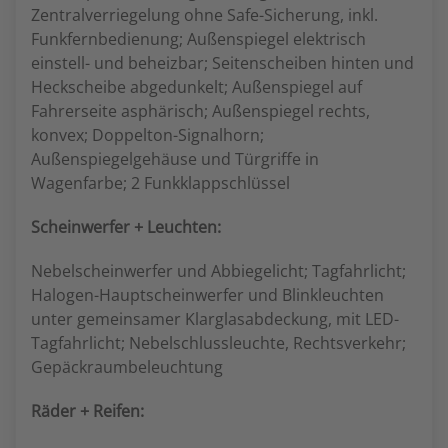
Zentralverriegelung ohne Safe-Sicherung, inkl.
Funkfernbedienung; Außenspiegel elektrisch
einstell- und beheizbar; Seitenscheiben hinten und
Heckscheibe abgedunkelt; Außenspiegel auf
Fahrerseite asphärisch; Außenspiegel rechts,
konvex; Doppelton-Signalhorn;
Außenspiegelgehäuse und Türgriffe in
Wagenfarbe; 2 Funkklappschlüssel
Scheinwerfer + Leuchten:
Nebelscheinwerfer und Abbiegelicht; Tagfahrlicht;
Halogen-Hauptscheinwerfer und Blinkleuchten
unter gemeinsamer Klarglasabdeckung, mit LED-
Tagfahrlicht; Nebelschlussleuchte, Rechtsverkehr;
Gepäckraumbeleuchtung
Räder + Reifen: