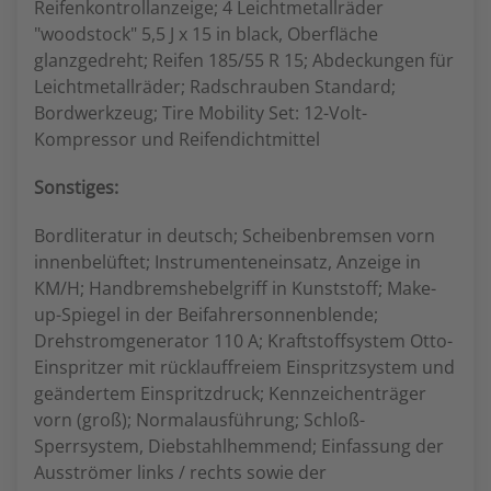
Reifenkontrollanzeige; 4 Leichtmetallräder
"woodstock" 5,5 J x 15 in black, Oberfläche
glanzgedreht; Reifen 185/55 R 15; Abdeckungen für
Leichtmetallräder; Radschrauben Standard;
Bordwerkzeug; Tire Mobility Set: 12-Volt-
Kompressor und Reifendichtmittel
Sonstiges:
Bordliteratur in deutsch; Scheibenbremsen vorn
innenbelüftet; Instrumenteneinsatz, Anzeige in
KM/H; Handbremshebelgriff in Kunststoff; Make-
up-Spiegel in der Beifahrersonnenblende;
Drehstromgenerator 110 A; Kraftstoffsystem Otto-
Einspritzer mit rücklauffreiem Einspritzsystem und
geändertem Einspritzdruck; Kennzeichenträger
vorn (groß); Normalausführung; Schloß-
Sperrsystem, Diebstahlhemmend; Einfassung der
Ausströmer links / rechts sowie der