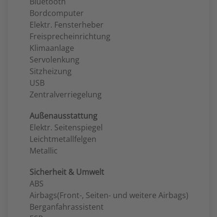
Bluetooth
Bordcomputer
Elektr. Fensterheber
Freisprecheinrichtung
Klimaanlage
Servolenkung
Sitzheizung
USB
Zentralverriegelung
Außenausstattung
Elektr. Seitenspiegel
Leichtmetallfelgen
Metallic
Sicherheit & Umwelt
ABS
Airbags(Front-, Seiten- und weitere Airbags)
Berganfahrassistent