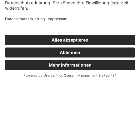
Telefon
06157 94600
Fax 06157 946014
info@autohaus-gandenberger.de
Geschäftszeiten
Mo. bis Do. 7:30 bis 18:00
Fr. 7:30 bis 17:00
Sa. 9:00 bis 12:00
Rechtliches
Impressum
Datenschutzerklärung