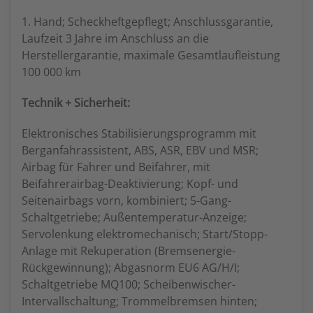
1. Hand; Scheckheftgepflegt; Anschlussgarantie,
Laufzeit 3 Jahre im Anschluss an die
Herstellergarantie, maximale Gesamtlaufleistung
100 000 km
Technik + Sicherheit:
Elektronisches Stabilisierungsprogramm mit
Berganfahrassistent, ABS, ASR, EBV und MSR;
Airbag für Fahrer und Beifahrer, mit
Beifahrerairbag-Deaktivierung; Kopf- und
Seitenairbags vorn, kombiniert; 5-Gang-
Schaltgetriebe; Außentemperatur-Anzeige;
Servolenkung elektromechanisch; Start/Stopp-
Anlage mit Rekuperation (Bremsenergie-
Rückgewinnung); Abgasnorm EU6 AG/H/I;
Schaltgetriebe MQ100; Scheibenwischer-
Intervallschaltung; Trommelbremsen hinten;