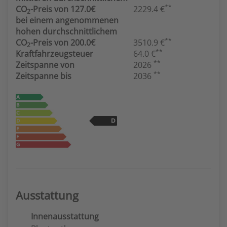
**
CO
-Preis von 127.0€
2229.4 €
2
bei einem angenommenen
hohen durchschnittlichem
**
CO
-Preis von 200.0€
3510.9 €
2
**
Kraftfahrzeugsteuer
64.0 €
**
Zeitspanne von
2026
**
Zeitspanne bis
2036
Ausstattung
Innenausstattung