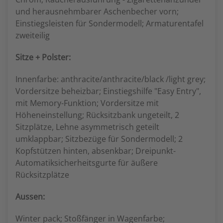
und herausnehmbarer Aschenbecher vorn;
Einstiegsleisten für Sondermodell; Armaturentafel
zweiteilig
Sitze + Polster:
Innenfarbe: anthracite/anthracite/black /light grey;
Vordersitze beheizbar; Einstiegshilfe "Easy Entry",
mit Memory-Funktion; Vordersitze mit
Höheneinstellung; Rücksitzbank ungeteilt, 2
Sitzplätze, Lehne asymmetrisch geteilt
umklappbar; Sitzbezüge für Sondermodell; 2
Kopfstützen hinten, absenkbar; Dreipunkt-
Automatiksicherheitsgurte für äußere
Rücksitzplätze
Aussen:
Winter pack; Stoßfänger in Wagenfarbe;